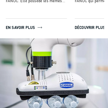
FANUC. Elle possède les mêmes
FANUC qui permet 
fonctionnalités conviviales et
FANUC de voir - re
intuitives que ...
production ...
EN SAVOIR PLUS
DÉCOUVRIR PLUS