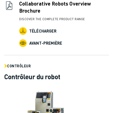
CONTACT
Collaborative Robots Overview
CONTACT
Brochure
LOCALISATION DES SITES
DISCOVER THE COMPLETE PRODUCT RANGE
IMPRESSION
TÉLÉCHARGER
AVANT-PREMIÈRE
CONTRÔLEUR
Contrôleur du robot