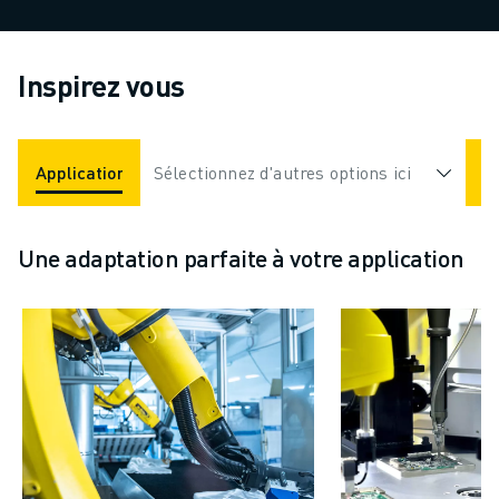
Inspirez vous
Applications
Sélectionnez d'autres options ici
Industries
Une adaptation parfaite à votre application