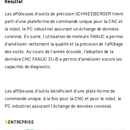
CONTACT
Résultat
CONTACT
Les affûteuses d'outils de précision SCHNEEBERGER tirent
LOCALISATION DES SITES
parti d'une plateforme de commande unique pour la CNC et
IMPRESSION
le robot, le PC industriel assurant un échange de données
convivial. En outre, l'utilisation de moteurs FANUC a permis
d'améliorer nettement la qualité et la précision de l'affûtage
des outils. Au cours de l'année écoulée, l'adoption de la
dernière CNC FANUC 31
𝑖
-B a permis d'améliorer encore les
capacités de diagnostic.
Les affûteuses d'outils bénéficient d'une plate-forme de
commande unique, à la fois pour la CNC et pour le robot, le
PC industriel assurant l'échange de données convivial.
ENTREPRISE