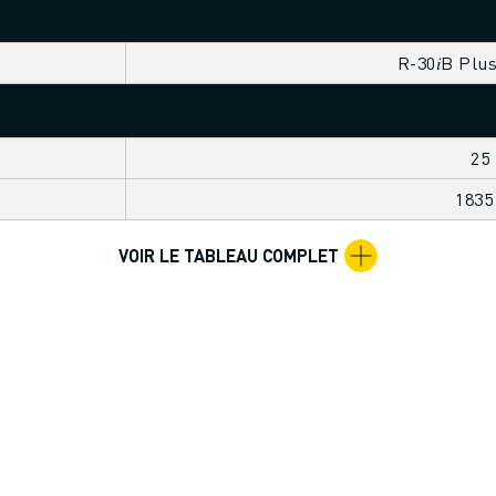
R-30𝑖B Plu
25
183
VOIR LE TABLEAU COMPLET