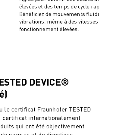
élevées et des temps de cycle rapides.
Bénéficiez de mouvements fluides et sans
vibrations, même à des vitesses de
fonctionnement élevées.
TESTED DEVICE®
é)
u le certificat Fraunhofer TESTED
n certificat internationalement
duits qui ont été objectivement
e de normes et de directives