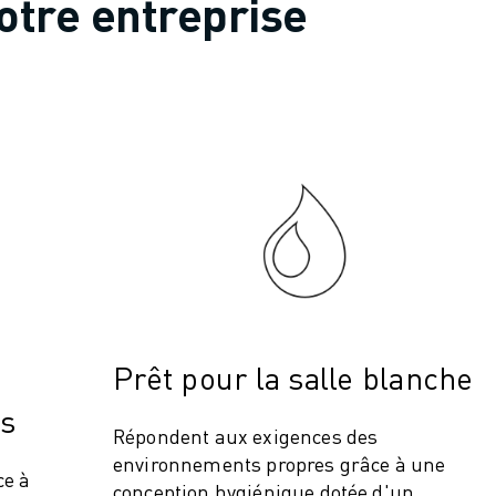
otre entreprise
ITÉ DE LA PRODUCTION (IOT)
Prêt pour la salle blanche
es
Répondent aux exigences des
environnements propres grâce à une
ce à
conception hygiénique dotée d'un