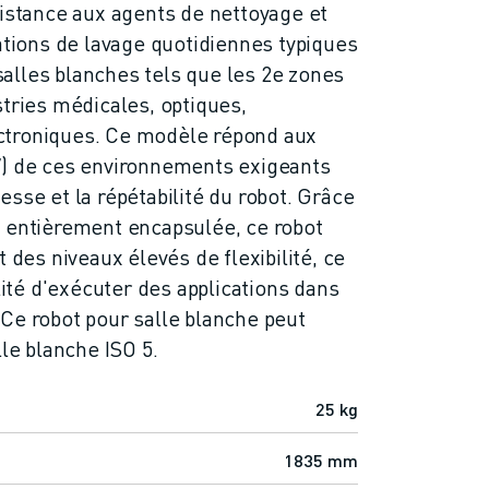
sistance aux agents de nettoyage et
rations de lavage quotidiennes typiques
alles blanches tels que les 2e zones
stries médicales, optiques,
ctroniques. Ce modèle répond aux
7) de ces environnements exigeants
sse et la répétabilité du robot. Grâce
t entièrement encapsulée, ce robot
t des niveaux élevés de flexibilité, ce
ilité d'exécuter des applications dans
Ce robot pour salle blanche peut
lle blanche ISO 5.
25 kg
1835 mm