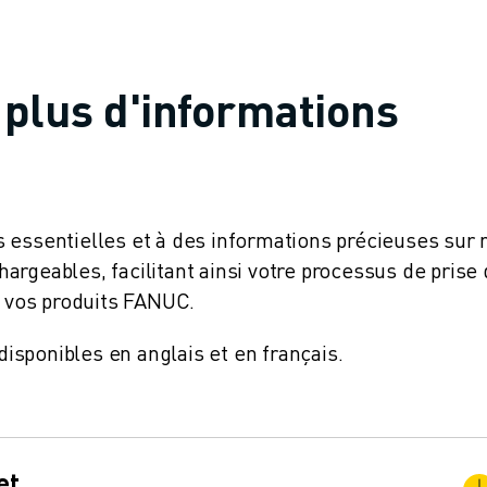
plus d'informations
 essentielles et à des informations précieuses sur 
rgeables, facilitant ainsi votre processus de prise
e vos produits FANUC.
sponibles en anglais et en français.
et