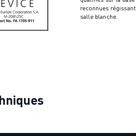
reconnues régissant 
salle blanche.
chniques