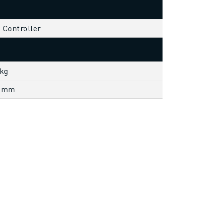
s Controller
 kg
5 mm