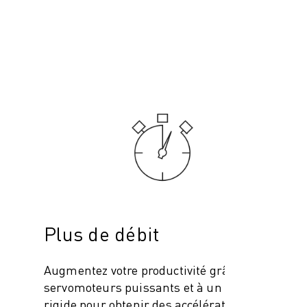
Plus de débit
Augmentez votre productivité grâce à des
servomoteurs puissants et à un bras très
rigide pour obtenir des accélérations