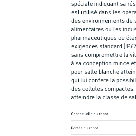
spéciale indiquant sa ré
est utilisé dans les opé
des environnements de s
alimentaires ou les indu
pharmaceutiques ou éle
exigences standard (IP6
sans compromettre la vite
à sa conception mince e
pour salle blanche attein
qui lui confère la possib
des cellules compactes. 
atteindre la classe de sa
Charge utile du robot
Portée du robot