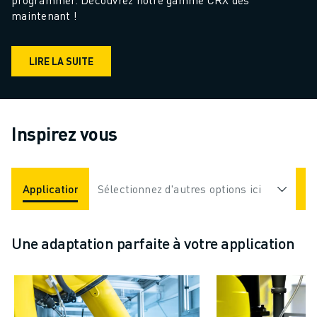
maintenant !
LIRE LA SUITE
Inspirez vous
Applications
Sélectionnez d'autres options ici
Industries
Une adaptation parfaite à votre application