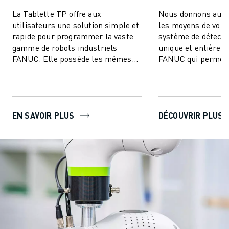
La Tablette TP offre aux
Nous donnons aux
utilisateurs une solution simple et
les moyens de voir !
rapide pour programmer la vaste
système de détectio
gamme de robots industriels
unique et entièrem
FANUC. Elle possède les mêmes
FANUC qui permet 
fonctionnalités conviviales et
FANUC de voir - re
intuitives que ...
production ...
EN SAVOIR PLUS
DÉCOUVRIR PLUS