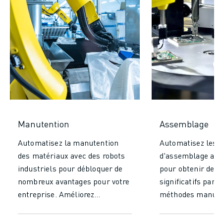
Manutention
Assemblage
Automatisez la manutention
Automatisez les 
des matériaux avec des robots
d'assemblage ave
industriels pour débloquer de
pour obtenir des
nombreux avantages pour votre
significatifs par 
entreprise. Améliorez
méthodes manuel
considérablement votre
une précision et
efficacité et votre productivité
inégalées, en réd