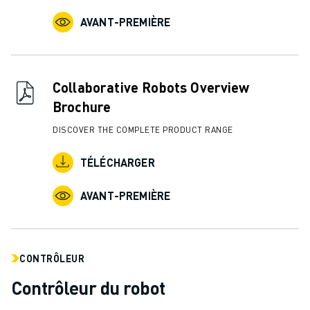
CONTACT
CONTACT
AVANT-PREMIÈRE
LOCALISATION DES SITES
IMPRESSION
Collaborative Robots Overview
Brochure
DISCOVER THE COMPLETE PRODUCT RANGE
TÉLÉCHARGER
AVANT-PREMIÈRE
CONTRÔLEUR
Contrôleur du robot