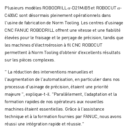
Plusieurs modèles ROBODRILL 𝛼-D21M𝑖B5 et ROBOCUT 𝛼-
C400𝑖C sont désormais pleinement opérationnels dans
l'usine de fabrication de Norm Tooling. Les centres d'usinage
CNC FANUC ROBODRILL offrent une vitesse et une fiabilité
élevées pour le fraisage et le perçage de précision, tandis que
les machines d'électroérosion à fil CNC ROBOCUT
permettent à Norm Tooling d'obtenir d'excellents résultats
sur les pièces complexes.
" La réduction des interventions manuelles et
l'augmentation de l'automatisation, en particulier dans nos
processus d'usinage de précision, étaient une priorité
majeure ", explique-t-il. "Parallèlement, l'adaptation et la
formation rapides de nos opérateurs aux nouvelles
machines étaient essentielles. Grâce à l'assistance
technique et à la formation fournies par FANUC, nous avons
réussi une intégration rapide et réussie."