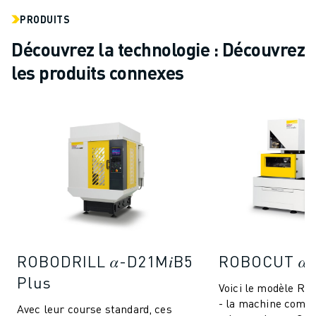
PRODUITS
Découvrez la technologie : Découvrez
les produits connexes
ROBODRILL 𝛼-D21M𝑖B5
ROBOCUT 𝛼-
Plus
Voici le modèle RO
- la machine compa
Avec leur course standard, ces