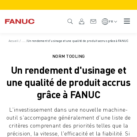
PRODUITS
APERÇU DU PRODUIT
FR
CNC ET SERVOMOTEURS
RECHERCHE DE CNC
Accueil
/
Études de cas
/
Un rendement d'usinage et une qualité de produit accrus grâce à FANUC
SYSTÈMES CNC
ENTRAÎNEMENTS
NORM TOOLING
SYSTÈME D'E/S
Un rendement d'usinage et
FONCTIONS/OPTIONS DE LA CNC
PERSONNALISATION
une qualité de produit accrus
SIMULATION - DIGITAL TWIN SOLUTIONS
grâce à FANUC
DURABILITÉ DE LA CNC
PRODUITS ÉDUCATIFS CNC
L'investissement dans une nouvelle machine-
SOLUTIONS DE RETROFIT
outil s'accompagne généralement d'une liste de
MODÈLES CNC AVANCÉS
critères comprenant des priorités telles que la
ROBOTS
précision, la vitesse, l'efficacité et la fiabilité. Si
RECHERCHE DE ROBOTS