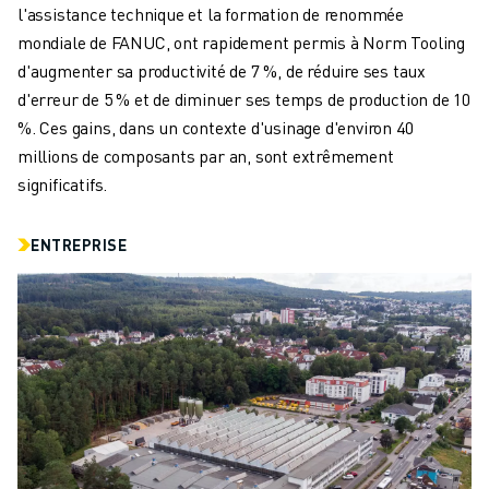
CONTACT
l'assistance technique et la formation de renommée
CONTACT
mondiale de FANUC, ont rapidement permis à Norm Tooling
LOCALISATION DES SITES
d'augmenter sa productivité de 7 %, de réduire ses taux
IMPRESSION
d'erreur de 5 % et de diminuer ses temps de production de 10
%. Ces gains, dans un contexte d'usinage d'environ 40
millions de composants par an, sont extrêmement
significatifs.
ENTREPRISE