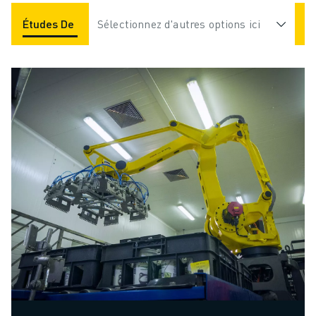
Études De Cas
Sélectionnez d'autres options ici
Applications
Industries