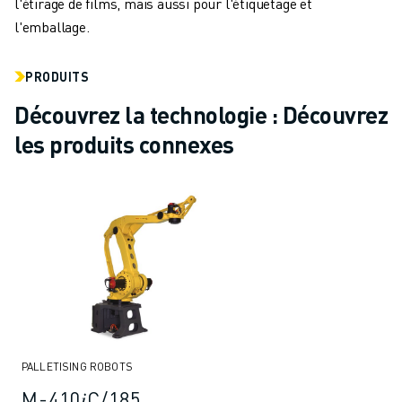
l'étirage de films, mais aussi pour l'étiquetage et
l'emballage.
PRODUITS
Découvrez la technologie : Découvrez
les produits connexes
PALLETISING ROBOTS
M-410𝑖C/185