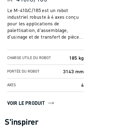
Le M-410𝑖C/185 est un robot
industriel robuste à 4 axes conçu
pour les applications de
palettisation, d'assemblage,
d'usinage et de transfert de pièces
à grande vitesse. Doté d'un poignet
creux pou...
185 kg
CHARGE UTILE DU ROBOT
3143 mm
PORTÉE DU ROBOT
4
AXES
VOIR LE PRODUIT
S'inspirer