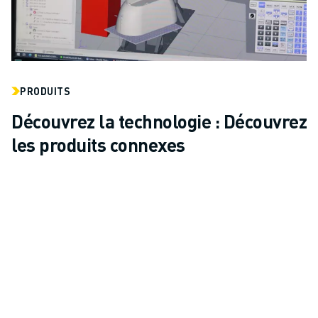
PRODUITS
Découvrez la technologie : Découvrez
les produits connexes