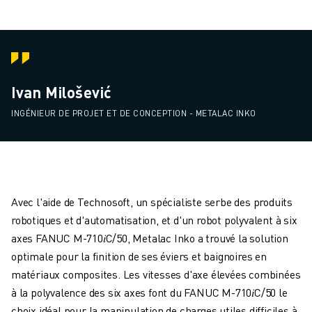
Ivan Milošević
INGÉNIEUR DE PROJET ET DE CONCEPTION - METALAC INKO
Avec l'aide de Technosoft, un spécialiste serbe des produits
robotiques et d'automatisation, et d'un robot polyvalent à six
axes FANUC M-710𝑖C/50, Metalac Inko a trouvé la solution
optimale pour la finition de ses éviers et baignoires en
matériaux composites. Les vitesses d'axe élevées combinées
à la polyvalence des six axes font du FANUC M-710𝑖C/50 le
choix idéal pour la manipulation de charges utiles difficiles à