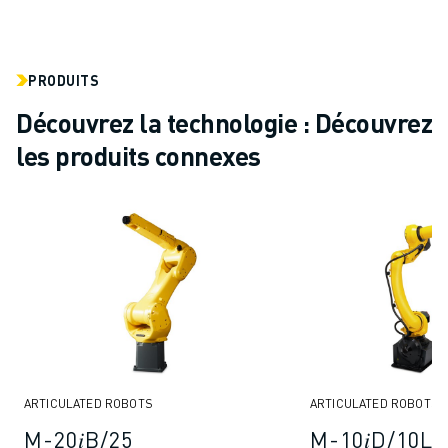
PRODUITS
Découvrez la technologie : Découvrez
les produits connexes
ARTICULATED ROBOTS
ARTICULATED ROBOTS
M-20𝑖B/25
M-10𝑖D/10L