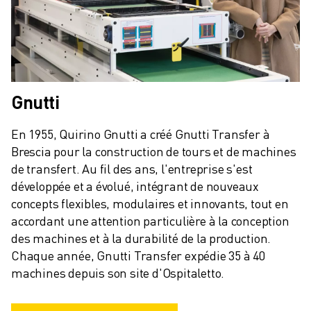
REJOIGNEZ-NOUS
CONTACT
CONTACT
LOCALISATION DES SITES
IMPRESSION
Gnutti
En 1955, Quirino Gnutti a créé Gnutti Transfer à 
Brescia pour la construction de tours et de machines 
de transfert. Au fil des ans, l'entreprise s'est 
développée et a évolué, intégrant de nouveaux 
concepts flexibles, modulaires et innovants, tout en 
accordant une attention particulière à la conception 
des machines et à la durabilité de la production. 
Chaque année, Gnutti Transfer expédie 35 à 40 
machines depuis son site d'Ospitaletto.