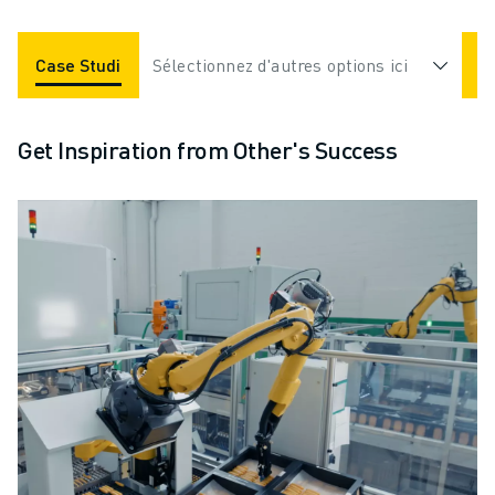
Case Studies
Sélectionnez d'autres options ici
Applications
Industries
Get Inspiration from Other's Success