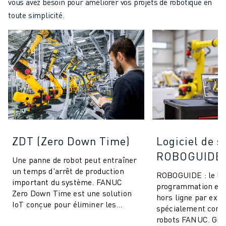
vous avez besoin pour améliorer vos projets de robotique en
toute simplicité.
ZDT (Zero Down Time)
Logiciel de s
ROBOGUIDE
Une panne de robot peut entraîner
un temps d'arrêt de production
ROBOGUIDE : le log
important du système. FANUC
programmation et 
Zero Down Time est une solution
hors ligne par exce
IoT conçue pour éliminer les
spécialement conç
arrêts de production imprévus et
robots FANUC. Grâ