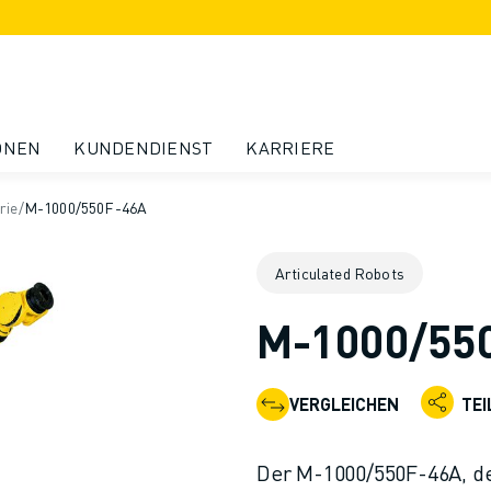
ONEN
KUNDENDIENST
KARRIERE
rie
/
M-1000/550F-46A
Articulated Robots
M-1000/55
VERGLEICHEN
TEI
Der M-1000/550F-46A, d