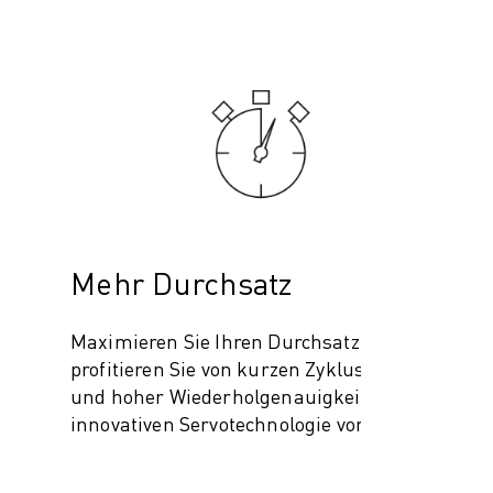
Mehr Durchsatz
Maximieren Sie Ihren Durchsatz und
profitieren Sie von kurzen Zykluszeiten
und hoher Wiederholgenauigkeit mit der
innovativen Servotechnologie von FANUC.