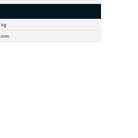
 kg
1 mm