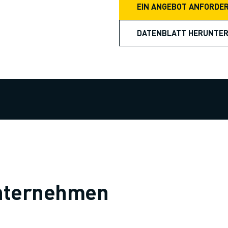
EIN ANGEBOT ANFORDE
DATENBLATT HERUNTE
 Unternehmen