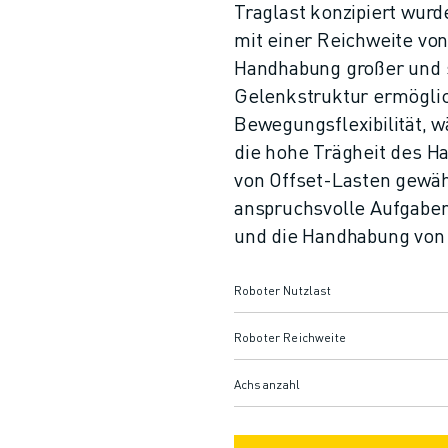
Traglast konzipiert wurd
mit einer Reichweite von 
Handhabung großer und s
Gelenkstruktur ermöglic
Bewegungsflexibilität, w
die hohe Trägheit des H
von Offset-Lasten gewäh
anspruchsvolle Aufgaben
und die Handhabung von 
Roboter Nutzlast
Roboter Reichweite
Achsanzahl