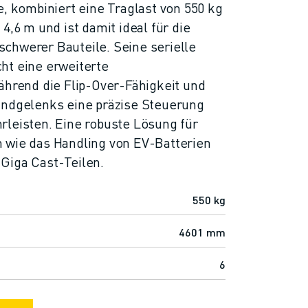
e, kombiniert eine Traglast von 550 kg
4,6 m und ist damit ideal für die
chwerer Bauteile. Seine serielle
ht eine erweiterte
ährend die Flip-Over-Fähigkeit und
andgelenks eine präzise Steuerung
rleisten. Eine robuste Lösung für
 wie das Handling von EV-Batterien
Giga Cast-Teilen.
550 kg
4601 mm
6