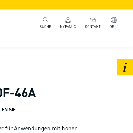
MYFANUC
KONTAKT
DE
SUCHE
0F-46A
LEN SIE
er für Anwendungen mit hoher