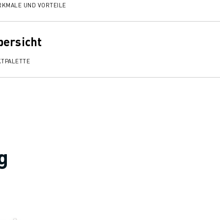
RKMALE UND VORTEILE
bersicht
KTPALETTE
g