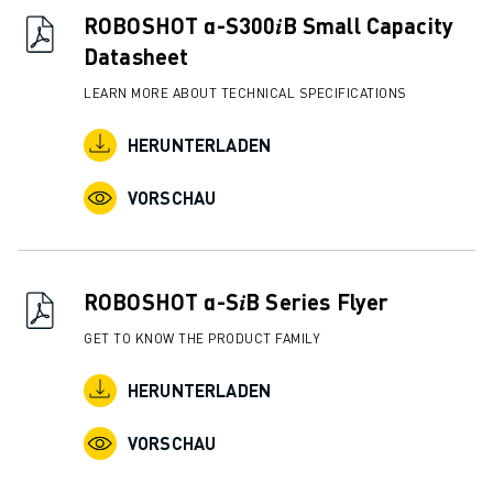
ROBOSHOT α-S300𝑖B Small Capacity
Datasheet
LEARN MORE ABOUT TECHNICAL SPECIFICATIONS
HERUNTERLADEN
VORSCHAU
ROBOSHOT α-S𝑖B Series Flyer
GET TO KNOW THE PRODUCT FAMILY
HERUNTERLADEN
VORSCHAU