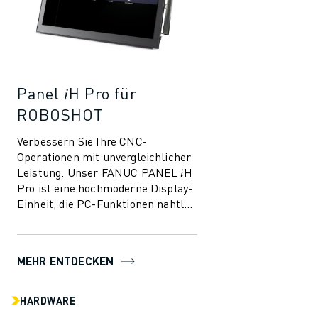
Panel 𝑖H Pro für
ROBOSHOT
Verbessern Sie Ihre CNC-
Operationen mit unvergleichlicher
Leistung. Unser FANUC PANEL 𝑖H
Pro ist eine hochmoderne Display-
Einheit, die PC-Funktionen nahtlos
in die CNC-Funktionen integriert
und so ...
MEHR ENTDECKEN
HARDWARE