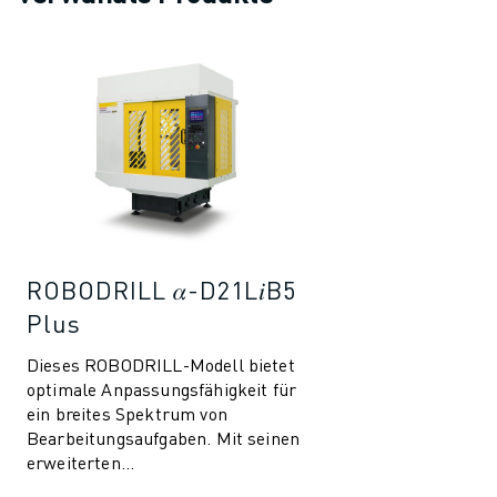
ROBODRILL 𝛼-D21L𝑖B5
Plus
Dieses ROBODRILL-Modell bietet
optimale Anpassungsfähigkeit für
ein breites Spektrum von
Bearbeitungsaufgaben. Mit seinen
erweiterten
Aufspannmöglichkeiten eignet es