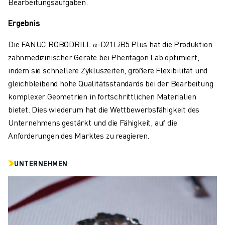
Bearbeitungsaufgaben.
Ergebnis
Die FANUC ROBODRILL
𝛼
-D21L
𝑖
B5 Plus hat die Produktion
zahnmedizinischer Geräte bei Phentagon Lab optimiert,
indem sie schnellere Zykluszeiten, größere Flexibilität und
gleichbleibend hohe Qualitätsstandards bei der Bearbeitung
komplexer Geometrien in fortschrittlichen Materialien
bietet. Dies wiederum hat die Wettbewerbsfähigkeit des
Unternehmens gestärkt und die Fähigkeit, auf die
Anforderungen des Marktes zu reagieren.
UNTERNEHMEN