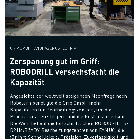
GRIP GMBH HANDHABUNGSTECHNIK
Zerspanung gut im Griff:
ROBODRILL versechsfacht die
Kapazität
Angesichts der weltweit steigenden Nachfrage nach 
Robotern benötigte die Grip GmbH mehr 
Kapazitäten für Bearbeitungszentren, um die 
Produktivität zu steigern und die Kosten zu senken. 
Die Wahl fiel auf die fortschrittlichen ROBODRILL 𝛼-
D21M𝑖B5ADV Bearbeitungszentren von FANUC, die 
für ihre Schnelligkeit, Präzision, Zuverlässigkeit und 