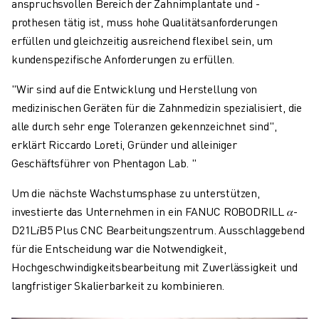
anspruchsvollen Bereich der Zahnimplantate und -
prothesen tätig ist, muss hohe Qualitätsanforderungen
erfüllen und gleichzeitig ausreichend flexibel sein, um
kundenspezifische Anforderungen zu erfüllen.
"Wir sind auf die Entwicklung und Herstellung von
medizinischen Geräten für die Zahnmedizin spezialisiert, die
alle durch sehr enge Toleranzen gekennzeichnet sind",
erklärt Riccardo Loreti, Gründer und alleiniger
Geschäftsführer von Phentagon Lab. "
Um die nächste Wachstumsphase zu unterstützen,
investierte das Unternehmen in ein FANUC ROBODRILL
𝛼
-
D21L
𝑖
B5 Plus CNC Bearbeitungszentrum. Ausschlaggebend
für die Entscheidung war die Notwendigkeit,
Hochgeschwindigkeitsbearbeitung mit Zuverlässigkeit und
langfristiger Skalierbarkeit zu kombinieren.