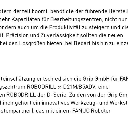
tern derzeit boomt, benötigte der führende Herstel
ehr Kapazitäten für Bearbeitungszentren, nicht nu
sondern auch um die Produktivität zu steigern und di
, Präzision und Zuverlässigkeit sollten die neuen
bei den Losgrößen bieten: bei Bedarf bis hin zu einz
teinschätzung entschied sich die Grip GmbH für F
ngszentrum ROBODRILL 𝛼-D21M𝑖B5ADV, eine
ten ROBODRILL der D-Serie. Zu den von der Grip G
hinen gehört ein innovatives Werkzeug- und Werks
stempartner), das mit einem FANUC Roboter