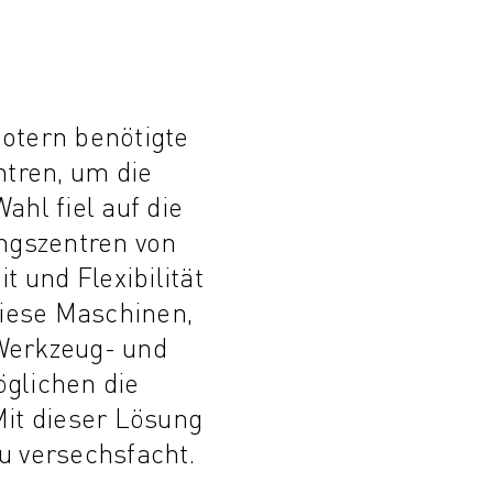
otern benötigte
tren, um die
ahl fiel auf die
ngszentren von
t und Flexibilität
 Diese Maschinen,
Werkzeug- und
glichen die
Mit dieser Lösung
u versechsfacht.