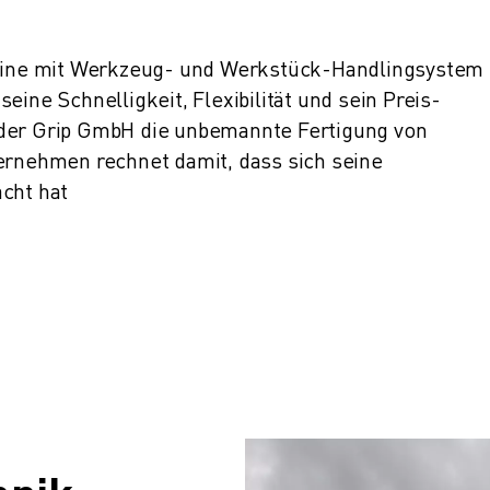
ne mit Werkzeug- und Werkstück-Handlingsystem 
eine Schnelligkeit, Flexibilität und sein Preis-
 der Grip GmbH die unbemannte Fertigung von
ternehmen rechnet damit, dass sich seine
acht hat