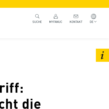
MYFANUC
KONTAKT
DE
SUCHE
iff:
ht die