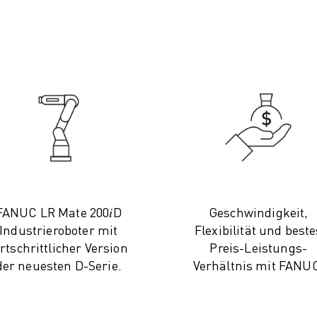
FANUC LR Mate 200𝑖D
Geschwindigkeit,
Industrieroboter mit
Flexibilität und beste
ortschrittlicher Version
Preis-Leistungs-
der neuesten D-Serie.
Verhältnis mit FANU