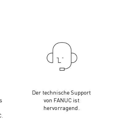
Der technische Support
s
von FANUC ist
hervorragend.
C.