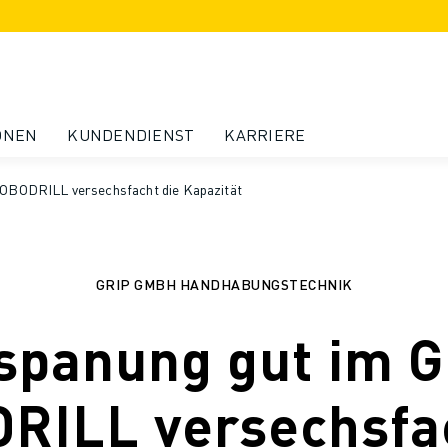
ONEN
KUNDENDIENST
KARRIERE
 ROBODRILL versechsfacht die Kapazität
GRIP GMBH HANDHABUNGSTECHNIK
spanung gut im Gr
RILL versechsfac