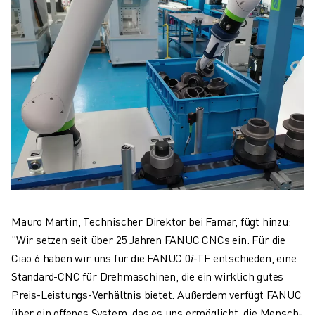
Mauro Martin, Technischer Direktor bei Famar, fügt hinzu:
"Wir setzen seit über 25 Jahren FANUC CNCs ein. Für die
Ciao 6 haben wir uns für die FANUC 0𝑖-TF entschieden, eine
Standard-CNC für Drehmaschinen, die ein wirklich gutes
Preis-Leistungs-Verhältnis bietet. Außerdem verfügt FANUC
über ein offenes System, das es uns ermöglicht, die Mensch-