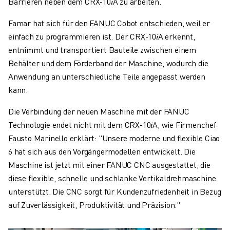
Barrieren neben dem CRX-10𝑖A zu arbeiten.
Famar hat sich für den FANUC Cobot entschieden, weil er
einfach zu programmieren ist. Der CRX-10𝑖A erkennt,
entnimmt und transportiert Bauteile zwischen einem
Behälter und dem Förderband der Maschine, wodurch die
Anwendung an unterschiedliche Teile angepasst werden
kann.
Die Verbindung der neuen Maschine mit der FANUC
Technologie endet nicht mit dem CRX-10𝑖A, wie Firmenchef
Fausto Marinello erklärt: "Unsere moderne und flexible Ciao
6 hat sich aus den Vorgängermodellen entwickelt. Die
Maschine ist jetzt mit einer FANUC CNC ausgestattet, die
diese flexible, schnelle und schlanke Vertikaldrehmaschine
unterstützt. Die CNC sorgt für Kundenzufriedenheit in Bezug
auf Zuverlässigkeit, Produktivität und Präzision."