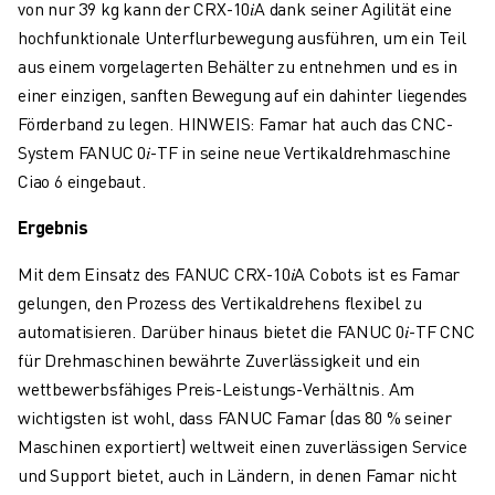
von nur 39 kg kann der CRX-10𝑖A dank seiner Agilität eine
hochfunktionale Unterflurbewegung ausführen, um ein Teil
aus einem vorgelagerten Behälter zu entnehmen und es in
einer einzigen, sanften Bewegung auf ein dahinter liegendes
Förderband zu legen. HINWEIS: Famar hat auch das CNC-
System FANUC 0𝑖-TF in seine neue Vertikaldrehmaschine
Ciao 6 eingebaut.
Ergebnis
Mit dem Einsatz des FANUC
CRX-10𝑖A Cobots ist es Famar
gelungen, den Prozess des Vertikaldrehens flexibel zu
automatisieren. Darüber hinaus bietet die FANUC 0𝑖-TF CNC
für Drehmaschinen bewährte Zuverlässigkeit und ein
wettbewerbsfähiges Preis-Leistungs-Verhältnis. Am
wichtigsten ist wohl, dass FANUC Famar (das 80 % seiner
Maschinen exportiert) weltweit einen zuverlässigen Service
und Support bietet, auch in Ländern, in denen Famar nicht