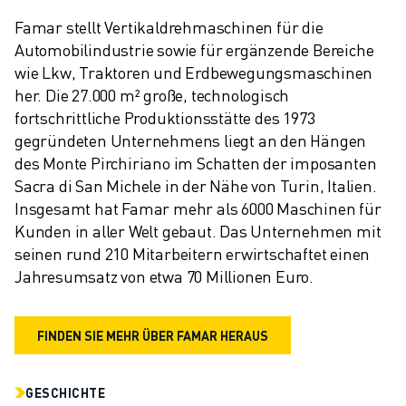
Famar stellt Vertikaldrehmaschinen für die 
Automobilindustrie sowie für ergänzende Bereiche 
wie Lkw, Traktoren und Erdbewegungsmaschinen 
her. Die 27.000 m² große, technologisch 
fortschrittliche Produktionsstätte des 1973 
gegründeten Unternehmens liegt an den Hängen 
des Monte Pirchiriano im Schatten der imposanten 
Sacra di San Michele in der Nähe von Turin, Italien. 
Insgesamt hat Famar mehr als 6000 Maschinen für 
Kunden in aller Welt gebaut. Das Unternehmen mit 
seinen rund 210 Mitarbeitern erwirtschaftet einen 
Jahresumsatz von etwa 70 Millionen Euro.
FINDEN SIE MEHR ÜBER FAMAR HERAUS
GESCHICHTE