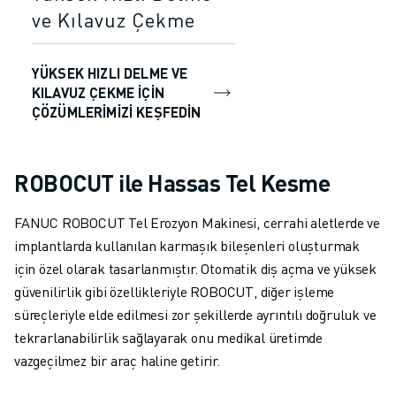
ve Kılavuz Çekme
YÜKSEK HIZLI DELME VE
KILAVUZ ÇEKME IÇIN
ÇÖZÜMLERIMIZI KEŞFEDIN
ROBOCUT ile Hassas Tel Kesme
FANUC ROBOCUT Tel Erozyon Makinesi, cerrahi aletlerde ve
implantlarda kullanılan karmaşık bileşenleri oluşturmak
için özel olarak tasarlanmıştır. Otomatik diş açma ve yüksek
güvenilirlik gibi özellikleriyle ROBOCUT, diğer işleme
süreçleriyle elde edilmesi zor şekillerde ayrıntılı doğruluk ve
tekrarlanabilirlik sağlayarak onu medikal üretimde
vazgeçilmez bir araç haline getirir.