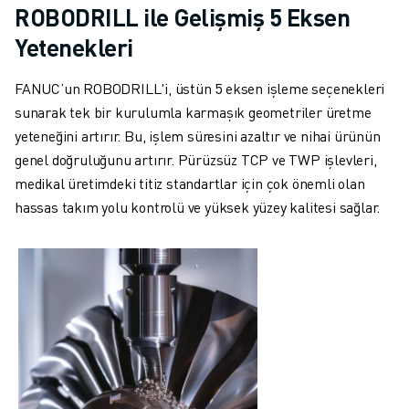
İLETIŞIM
ROBODRILL ile Gelişmiş 5 Eksen
LOKASYONLAR
Yetenekleri
KÜNYE
FANUC’un ROBODRILL'i, üstün 5 eksen işleme seçenekleri
sunarak tek bir kurulumla karmaşık geometriler üretme
yeteneğini artırır. Bu, işlem süresini azaltır ve nihai ürünün
genel doğruluğunu artırır. Pürüzsüz TCP ve TWP işlevleri,
medikal üretimdeki titiz standartlar için çok önemli olan
hassas takım yolu kontrolü ve yüksek yüzey kalitesi sağlar.