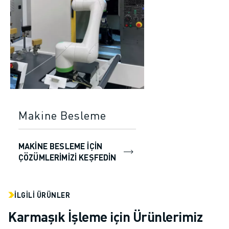
Makine Besleme
MAKINE BESLEME IÇIN
ÇÖZÜMLERIMIZI KEŞFEDIN
İLGILI ÜRÜNLER
Karmaşık İşleme için Ürünlerimiz