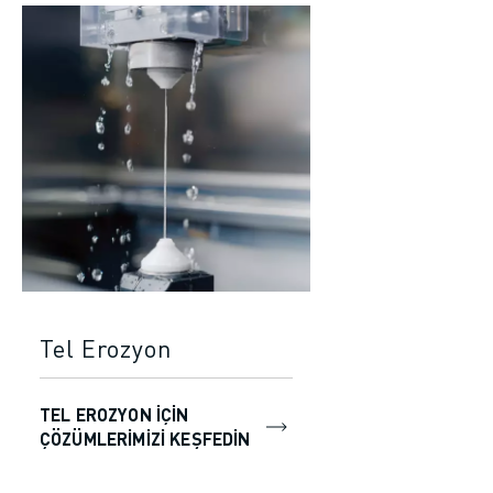
Tel Erozyon
TEL EROZYON IÇIN
ÇÖZÜMLERIMIZI KEŞFEDIN