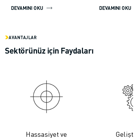
DEVAMINI OKU
DEVAMINI OKU
AVANTAJLAR
Sektörünüz için Faydaları
Hassasiyet ve
Gelişti