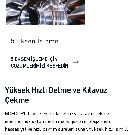
5 Eksen İşleme
5 EKSEN IŞLEME IÇIN
ÇÖZÜMLERIMIZI KEŞFEDIN
Yüksek Hızlı Delme ve Kılavuz
Çekme
ROBODRILL, yüksek hızda delme ve kılavuz çekme
işlemlerinde üstün performans gösterir, olağanüstü
hassasiyet ve hızlı çevrim süreleri sunar. Yüksek hızlı iş mili,