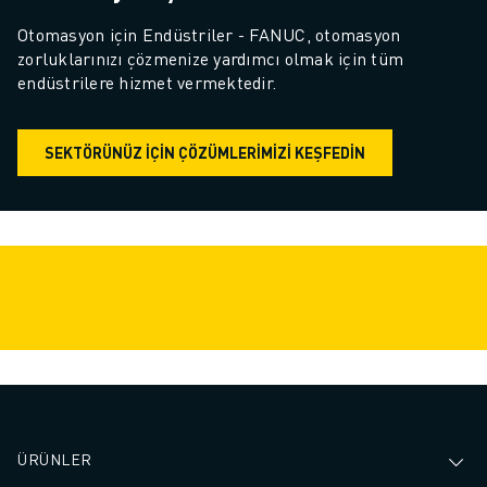
Otomasyon için Endüstriler - FANUC, otomasyon 
zorluklarınızı çözmenize yardımcı olmak için tüm 
endüstrilere hizmet vermektedir.
SEKTÖRÜNÜZ IÇIN ÇÖZÜMLERIMIZI KEŞFEDIN
ÜRÜNLER