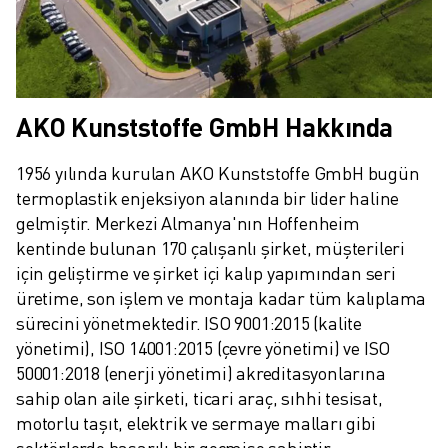
AKO Kunststoffe GmbH Hakkında
1956 yılında kurulan AKO Kunststoffe GmbH bugün 
termoplastik enjeksiyon alanında bir lider haline 
gelmiştir. Merkezi Almanya'nın Hoffenheim 
kentinde bulunan 170 çalışanlı şirket, müşterileri 
için geliştirme ve şirket içi kalıp yapımından seri 
üretime, son işlem ve montaja kadar tüm kalıplama 
sürecini yönetmektedir. ISO 9001:2015 (kalite 
yönetimi), ISO 14001:2015 (çevre yönetimi) ve ISO 
50001:2018 (enerji yönetimi) akreditasyonlarına 
sahip olan aile şirketi, ticari araç, sıhhi tesisat, 
motorlu taşıt, elektrik ve sermaye malları gibi 
sektörlerde başarılı bir geçmişe sahiptir.