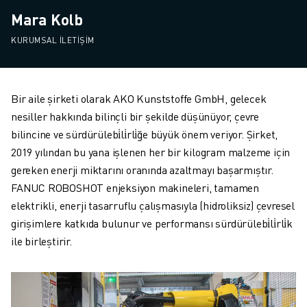
Mara Kolb
KURUMSAL İLETIŞIM
Bir aile şirketi olarak AKO Kunststoffe GmbH, gelecek
nesiller hakkında bilinçli bir şekilde düşünüyor, çevre
bilincine ve sürdürülebi̇li̇rli̇ğe büyük önem veriyor. Şirket,
2019 yılından bu yana işlenen her bir kilogram malzeme için
gereken enerji miktarını oranında azaltmayı başarmıştır.
FANUC ROBOSHOT enjeksiyon makineleri, tamamen
elektrikli, enerji tasarruflu çalışmasıyla (hidroliksiz) çevresel
girişimlere katkıda bulunur ve performansı sürdürülebi̇li̇rli̇k
ile birleştirir.