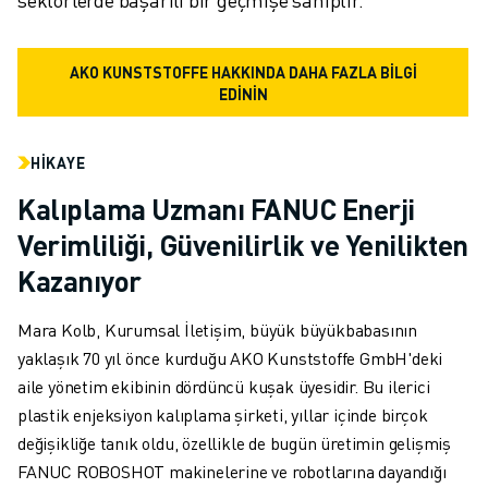
AKO KUNSTSTOFFE HAKKINDA DAHA FAZLA BİLGİ
EDİNİN
HIKAYE
Kalıplama Uzmanı FANUC Enerji
Verimliliği, Güvenilirlik ve Yenilikten
Kazanıyor
Mara Kolb, Kurumsal İletişim, büyük büyükbabasının
yaklaşık 70 yıl önce kurduğu AKO Kunststoffe GmbH'deki
aile yönetim ekibinin dördüncü kuşak üyesidir. Bu ilerici
plastik enjeksiyon kalıplama şirketi, yıllar içinde birçok
değişikliğe tanık oldu, özellikle de bugün üretimin gelişmiş
FANUC ROBOSHOT makinelerine ve robotlarına dayandığı