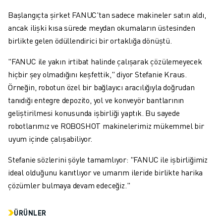
Başlangıçta şirket FANUC'tan sadece makineler satın aldı,
ancak ilişki kısa sürede meydan okumaların üstesinden
birlikte gelen ödüllendirici bir ortaklığa dönüştü.
"FANUC ile yakın irtibat halinde çalışarak çözülemeyecek
hiçbir şey olmadığını keşfettik," diyor Stefanie Kraus.
Örneğin, robotun özel bir bağlayıcı aracılığıyla doğrudan
tanıdığı entegre depozito, yol ve konveyör bantlarının
geliştirilmesi konusunda işbirliği yaptık. Bu sayede
robotlarımız ve ROBOSHOT makinelerimiz mükemmel bir
uyum içinde çalışabiliyor.
Stefanie sözlerini şöyle tamamlıyor: "FANUC ile işbirliğimiz
ideal olduğunu kanıtlıyor ve umarım ileride birlikte harika
çözümler bulmaya devam edeceğiz."
ÜRÜNLER