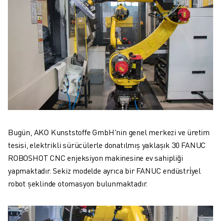
Bugün, AKO Kunststoffe GmbH'nin genel merkezi ve üretim
tesisi, elektrikli sürücülerle donatılmış yaklaşık 30 FANUC
ROBOSHOT CNC enjeksiyon makinesine ev sahipliği
yapmaktadır. Sekiz modelde ayrıca bir FANUC endüstri̇yel
robot şeklinde otomasyon bulunmaktadır.