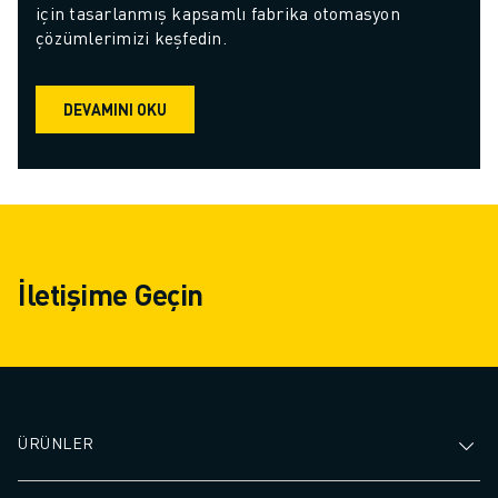
için tasarlanmış kapsamlı fabrika otomasyon 
çözümlerimizi keşfedin.
DEVAMINI OKU
İletişime Geçin
ÜRÜNLER