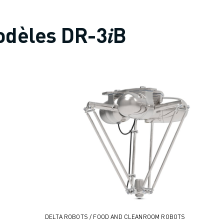
dèles DR-3𝑖B
DELTA ROBOTS / FOOD AND CLEANROOM ROBOTS