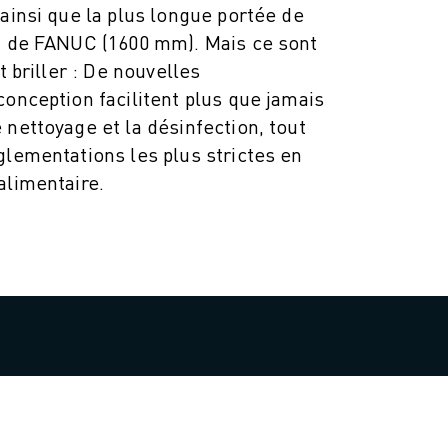
 ainsi que la plus longue portée de
ta de FANUC (1600 mm). Mais ce sont
t briller : De nouvelles
conception facilitent plus que jamais
 nettoyage et la désinfection, tout
glementations les plus strictes en
alimentaire.