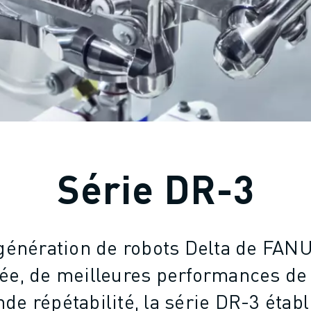
Série DR-3
génération de robots Delta de FAN
tée, de meilleures performances d
de répétabilité, la série DR-3 étab