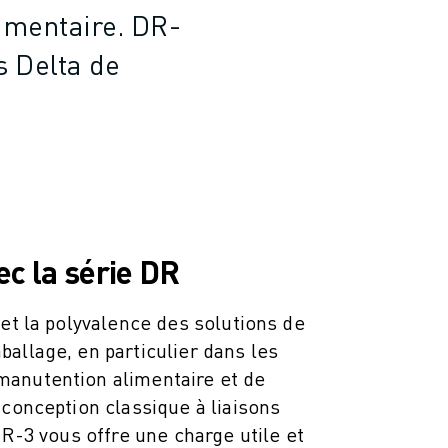
imentaire. DR-
s Delta de
c la série DR
 et la polyvalence des solutions de
allage, en particulier dans les
anutention alimentaire et de
 conception classique à liaisons
DR-3 vous offre une charge utile et