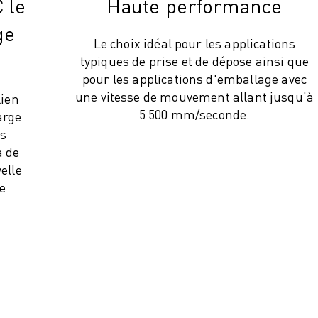
 le
Haute performance
ge
Le choix idéal pour les applications
typiques de prise et de dépose ainsi que
pour les applications d'emballage avec
une vitesse de mouvement allant jusqu'à
lien
5 500 mm/seconde.
arge
us
a de
elle
le