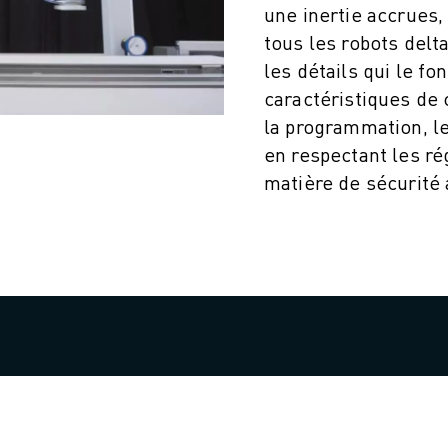
une inertie accrues,
tous les robots del
les détails qui le fon
caractéristiques de 
la programmation, le
en respectant les ré
matière de sécurité 
ITÉ DE LA PRODUCTION (IOT)