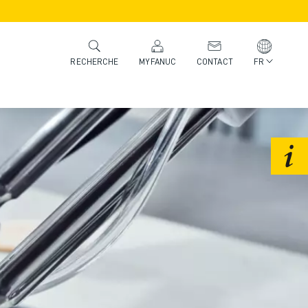
MYFANUC
CONTACT
FR
RECHERCHE