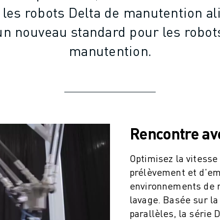
 les robots Delta de manutention al
 un nouveau standard pour les robot
manutention.
Rencontre ave
Optimisez la vitesse
prélèvement et d'emb
environnements de m
lavage. Basée sur la
parallèles, la série 