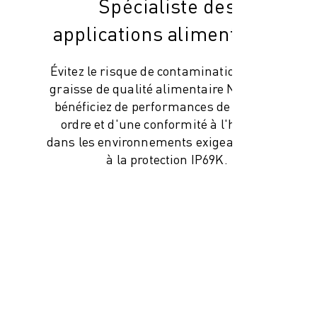
Spécialiste des
applications alimentaires
Évitez le risque de contamination avec la
graisse de qualité alimentaire NSF-H1 et
bénéficiez de performances de premier
ordre et d'une conformité à l'hygiène
dans les environnements exigeants grâce
à la protection IP69K.