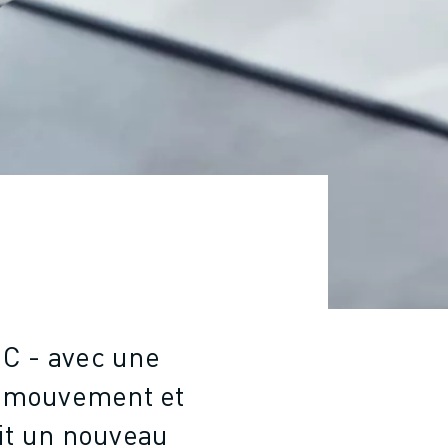
UC - avec une
e mouvement et
lit un nouveau