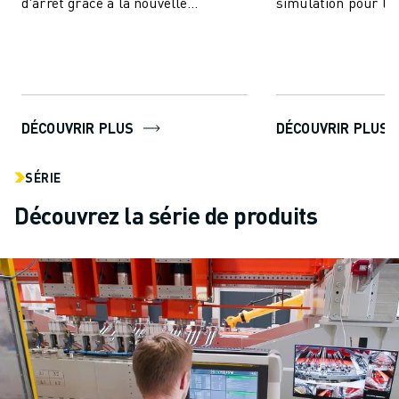
d'arrêt grâce à la nouvelle
simulation pour le
génération pionnière de simulation
les ingénieurs CNC
CNC. L'intégration de notre...
répondre à d...
DÉCOUVRIR PLUS
DÉCOUVRIR PLUS
SÉRIE
Découvrez la série de produits