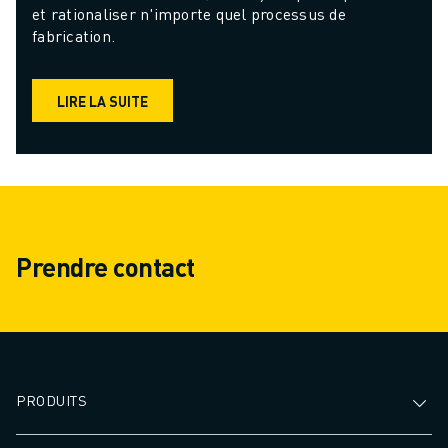
et rationaliser n'importe quel processus de 
fabrication.
LIRE LA SUITE
Prendre contact
PRODUITS