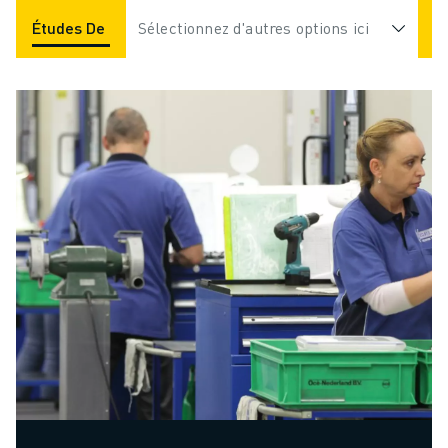
Études De Cas
Sélectionnez d'autres options ici
Applications
Industries