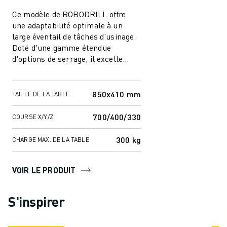
Ce modèle de ROBODRILL offre
une adaptabilité optimale à un
large éventail de tâches d'usinage.
Doté d'une gamme étendue
d'options de serrage, il excelle
dans l'usinage de composants de
grande tail...
850x410 mm
TAILLE DE LA TABLE
700/400/330
COURSE X/Y/Z
300 kg
CHARGE MAX. DE LA TABLE
VOIR LE PRODUIT
S'inspirer