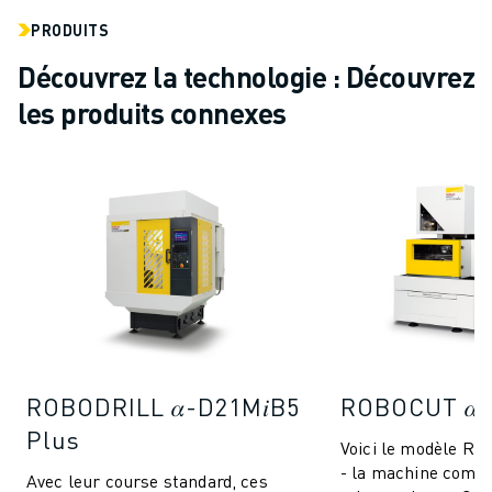
PRODUITS
Découvrez la technologie : Découvrez
les produits connexes
ROBODRILL 𝛼-D21M𝑖B5
ROBOCUT 𝛼-
Plus
Voici le modèle RO
- la machine compa
Avec leur course standard, ces