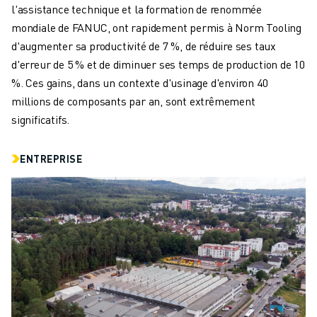
CONTACT
l'assistance technique et la formation de renommée
CONTACT
mondiale de FANUC, ont rapidement permis à Norm Tooling
LOCALISATION DES SITES
d'augmenter sa productivité de 7 %, de réduire ses taux
IMPRESSION
d'erreur de 5 % et de diminuer ses temps de production de 10
%. Ces gains, dans un contexte d'usinage d'environ 40
millions de composants par an, sont extrêmement
significatifs.
ENTREPRISE