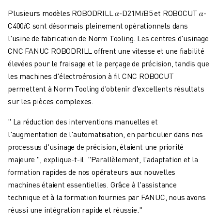
Plusieurs modèles ROBODRILL 𝛼-D21M𝑖B5 et ROBOCUT 𝛼-
C400𝑖C sont désormais pleinement opérationnels dans
l'usine de fabrication de Norm Tooling. Les centres d'usinage
CNC FANUC ROBODRILL offrent une vitesse et une fiabilité
élevées pour le fraisage et le perçage de précision, tandis que
les machines d'électroérosion à fil CNC ROBOCUT
permettent à Norm Tooling d'obtenir d'excellents résultats
sur les pièces complexes.
" La réduction des interventions manuelles et
l'augmentation de l'automatisation, en particulier dans nos
processus d'usinage de précision, étaient une priorité
majeure ", explique-t-il. "Parallèlement, l'adaptation et la
formation rapides de nos opérateurs aux nouvelles
machines étaient essentielles. Grâce à l'assistance
technique et à la formation fournies par FANUC, nous avons
réussi une intégration rapide et réussie."