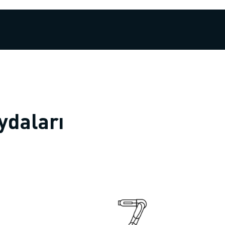
ydaları