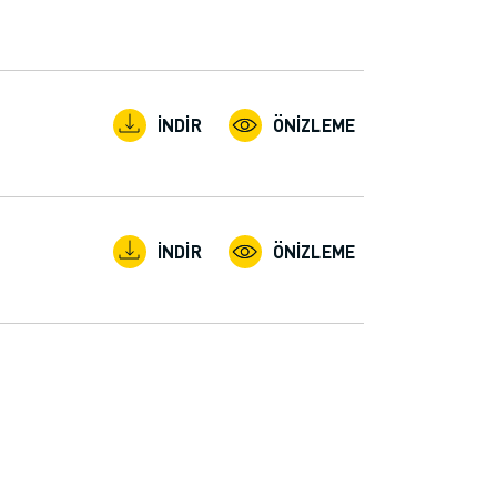
İNDIR
ÖNIZLEME
İNDIR
ÖNIZLEME