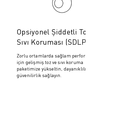
Opsiyonel Şiddetli Toz ve
Sıvı Koruması (SDLP)
Zorlu ortamlarda sağlam performans
için gelişmiş toz ve sıvı koruma
paketimize yükseltin, dayanıklılık ve
güvenilirlik sağlayın.