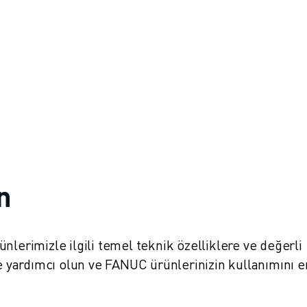
in
ürünlerimizle ilgili temel teknik özelliklere ve değerli
ze yardımcı olun ve FANUC ürünlerinizin kullanımını e