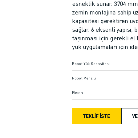
esneklik sunar. 3704 mm
zemin montajına sahip uz
kapasitesi gerektiren uy
sağlar. 6 eksenli yapısı,
taşınması için gerekli el 
yük uygulamaları için idea
Robot Yük Kapasitesi
Robot Menzili
Eksen
TEKLİF İSTE
VE