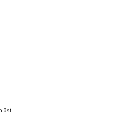
n üst