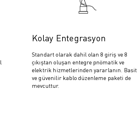
Kolay Entegrasyon
Standart olarak dahil olan 8 giriş ve 8
l
çıkıştan oluşan entegre pnömatik ve
elektrik hizmetlerinden yararlanın. Basit
ve güvenilir kablo düzenleme paketi de
IOT)
mevcuttur.