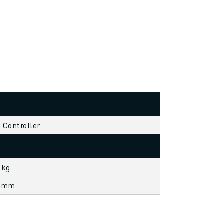
s Controller
 kg
4 mm