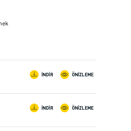
tmek
İNDIR
ÖNIZLEME
İNDIR
ÖNIZLEME