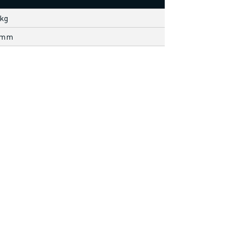
 kg
 mm