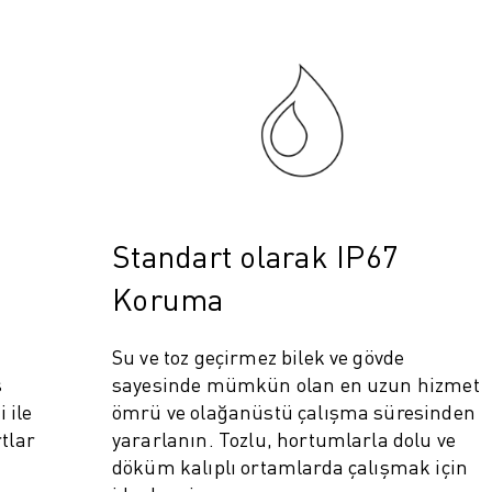
Standart olarak IP67
IOT)
Koruma
Su ve toz geçirmez bilek ve gövde
s
sayesinde mümkün olan en uzun hizmet
 ile
ömrü ve olağanüstü çalışma süresinden
rtlar
yararlanın. Tozlu, hortumlarla dolu ve
döküm kalıplı ortamlarda çalışmak için