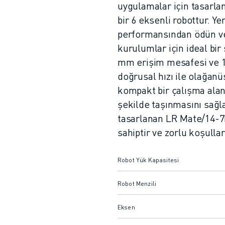
uygulamalar için tasarl
bir 6 eksenli robottur. Ye
performansından ödün ve
kurulumlar için ideal bir
mm erişim mesafesi ve
doğrusal hızı ile olağanü
kompakt bir çalışma alanı
şekilde taşınmasını sağla
tasarlanan LR Mate/14-7D
sahiptir ve zorlu koşullar
Robot Yük Kapasitesi
Robot Menzili
Eksen