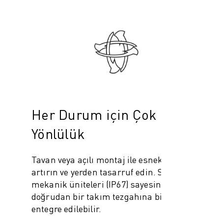
Her Durum için Çok
Yönlülük
Tavan veya açılı montaj ile esnekliği
artırın ve yerden tasarruf edin. Sızdırmaz
mekanik üniteleri (IP67) sayesinde
doğrudan bir takım tezgahına bile
entegre edilebilir.