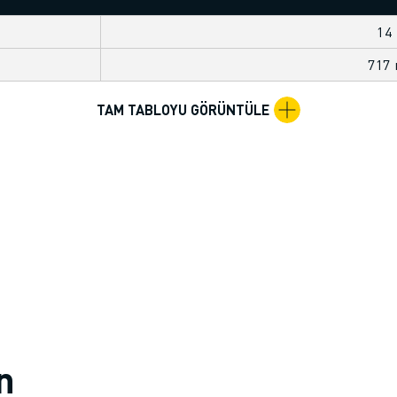
14
717
TAM TABLOYU GÖRÜNTÜLE
in