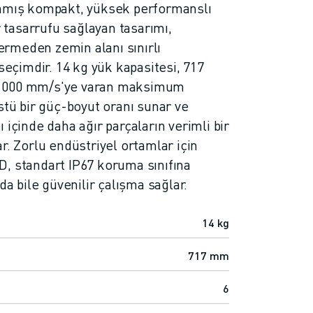
anmış kompakt, yüksek performanslı
r tasarrufu sağlayan tasarımı,
rmeden zemin alanı sınırlı
 seçimdir. 14 kg yük kapasitesi, 717
 1000 mm/s'ye varan maksimum
stü bir güç-boyut oranı sunar ve
 içinde daha ağır parçaların verimli bir
r. Zorlu endüstriyel ortamlar için
, standart IP67 koruma sınıfına
da bile güvenilir çalışma sağlar.
14 kg
717 mm
6