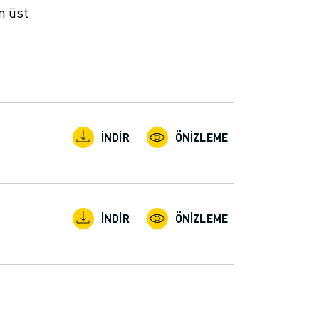
n üst
İNDIR
ÖNIZLEME
İNDIR
ÖNIZLEME