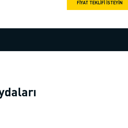
FIYAT TEKLIFI ISTEYIN
ydaları