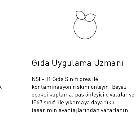
Gıda Uygulama Uzmanı
NSF-H1 Gıda Sınıfı gres ile
IOT)
k
kontaminasyon riskini önleyin. Beyaz
epoksi kaplama, pas önleyici cıvatalar ve
IP67 sınıfı ile yıkamaya dayanıklı
tasarımın avantajlarından yararlanın.