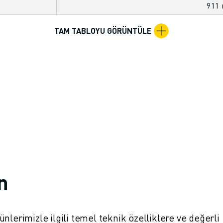
911
TAM TABLOYU GÖRÜNTÜLE
in
ürünlerimizle ilgili temel teknik özelliklere ve değerli