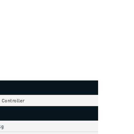
s Controller
kg