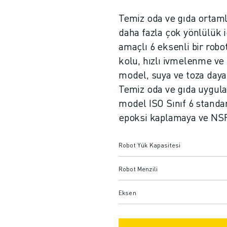
Temiz oda ve gıda ortaml
daha fazla çok yönlülük i
amaçlı 6 eksenli bir robot
kolu, hızlı ivmelenme ve
model, suya ve toza dayanı
Temiz oda ve gıda uygula
model ISO Sınıf 6 standa
epoksi kaplamaya ve NSF-
Robot Yük Kapasitesi
Robot Menzili
Eksen