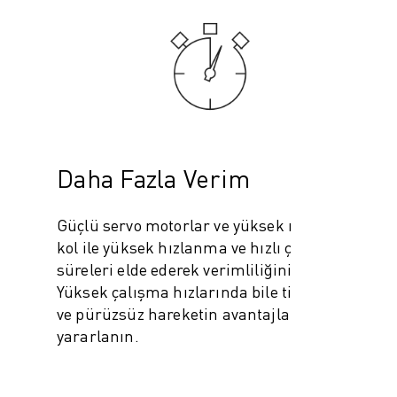
Daha Fazla Verim
Güçlü servo motorlar ve yüksek rijitlikteki
kol ile yüksek hızlanma ve hızlı çevrim
süreleri elde ederek verimliliğinizi artırın.
Yüksek çalışma hızlarında bile titreşimsiz
ve pürüzsüz hareketin avantajlarından
yararlanın.