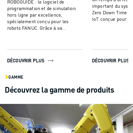
ROBOGUIDE : le logiciel de
important du syst
programmation et de simulation
Zero Down Time est
hors ligne par excellence,
IoT conçue pour él
spécialement conçu pour les
arrêts de producti
robots FANUC. Grâce à sa
améliorer ...
technologie de pointe, ROBOGUIDE
permet aux utilisateurs de...
DÉCOUVRIR PLUS
DÉCOUVRIR PLUS
GAMME
Découvrez la gamme de produits