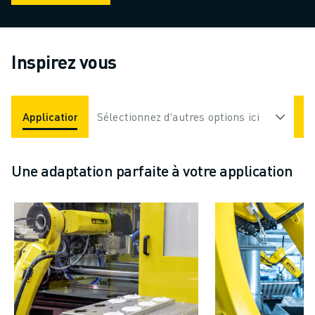
Inspirez vous
Applications
Sélectionnez d'autres options ici
Industries
Une adaptation parfaite à votre application