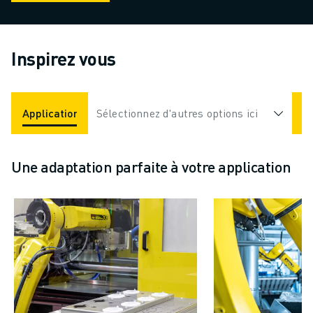
Inspirez vous
Applications
Sélectionnez d'autres options ici
Industries
Une adaptation parfaite à votre application