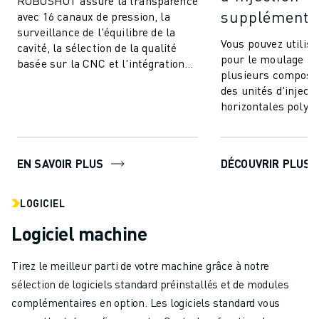
ROBOSHOT assure la transparence
supplémentai
avec 16 canaux de pression, la
surveillance de l'équilibre de la
Vous pouvez utili
cavité, la sélection de la qualité
pour le moulage par
basée sur la CNC et l'intégration
plusieurs composan
transparente. Communiquez et
des unités d'injecti
co...
horizontales polyva
à intégrer. Cette te
EN SAVOIR PLUS
DÉCOUVRIR PLUS
LOGICIEL
Logiciel machine
Tirez le meilleur parti de votre machine grâce à notre
sélection de logiciels standard préinstallés et de modules
complémentaires en option. Les logiciels standard vous