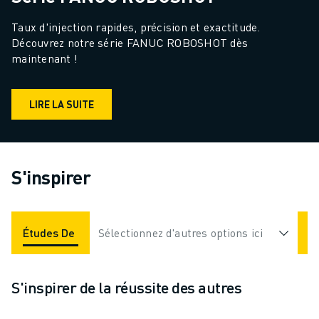
Taux d'injection rapides, précision et exactitude. 
Découvrez notre série FANUC ROBOSHOT dès 
maintenant !
LIRE LA SUITE
S'inspirer
Études De Cas
Sélectionnez d'autres options ici
Applications
Industries
S'inspirer de la réussite des autres