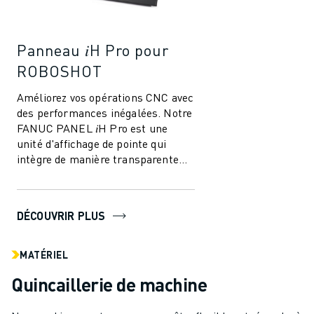
Panneau 𝑖H Pro pour
ROBOSHOT
Améliorez vos opérations CNC avec
des performances inégalées. Notre
FANUC PANEL 𝑖H Pro est une
unité d'affichage de pointe qui
intègre de manière transparente
les fonctions PC et les capacités
CNC,...
DÉCOUVRIR PLUS
MATÉRIEL
Quincaillerie de machine