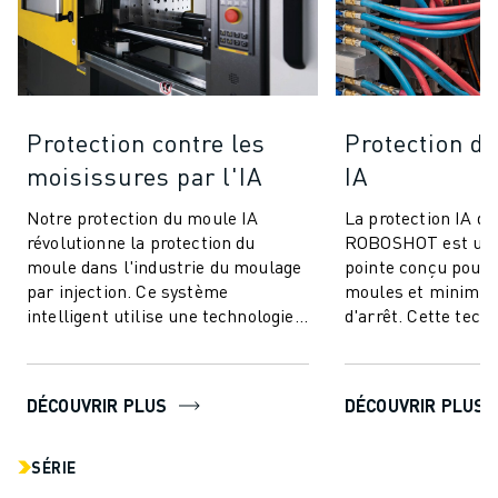
Protection contre les
Protection de
moisissures par l'IA
IA
Notre protection du moule IA
La protection IA de
révolutionne la protection du
ROBOSHOT est un 
moule dans l'industrie du moulage
pointe conçu pour 
par injection. Ce système
moules et minimis
intelligent utilise une technologie
d'arrêt. Cette tech
avancée de contrôle du couple pour
innovante utilise l
offrir ...
couple pour une...
DÉCOUVRIR PLUS
DÉCOUVRIR PLUS
SÉRIE