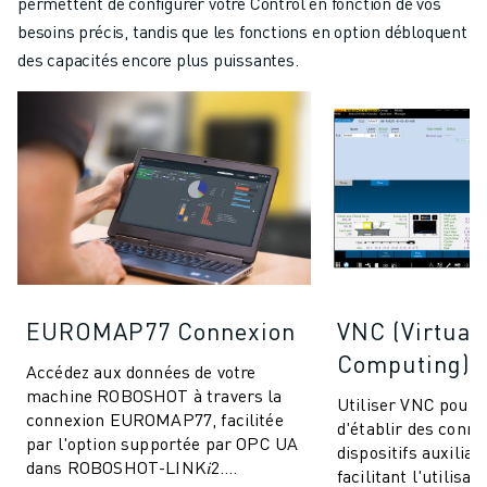
permettent de configurer votre Control en fonction de vos
besoins précis, tandis que les fonctions en option débloquent
des capacités encore plus puissantes.
EUROMAP77 Connexion
VNC (Virtual
Computing)
Accédez aux données de votre
machine ROBOSHOT à travers la
Utiliser VNC pour
connexion EUROMAP77, facilitée
d'établir des conne
par l'option supportée par OPC UA
dispositifs auxiliai
dans ROBOSHOT-LINK𝑖2.
facilitant l'utilisa