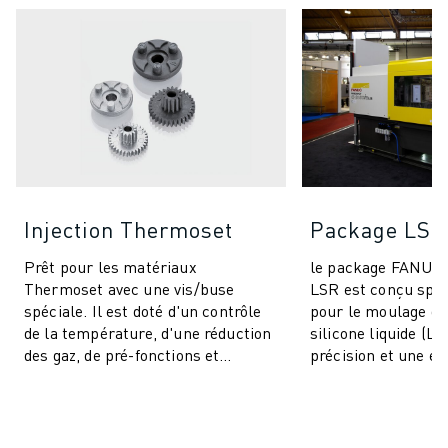
Injection Thermoset
Package LSR
Prêt pour les matériaux
le package FANU
Thermoset avec une vis/buse
LSR est conçu spé
spéciale. Il est doté d'un contrôle
pour le moulage d
de la température, d'une réduction
silicone liquide (LS
des gaz, de pré-fonctions et
précision et une eff
comprend des fonctionnalités IA
inégalées pour un
pour la stabi...
produits. Cet ...