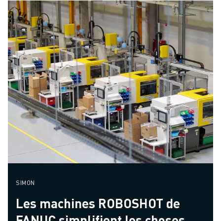
SIMON
Les machines ROBOSHOT de
FANUC simplifient les choses