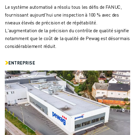
REJOIGNEZ-NOUS
Le système automatisé a résolu tous les défis de FANUC,
CONTACT
fournissant aujourd'hui une inspection à 100 % avec des
CONTACT
niveaux élevés de précision et de répétabilité.
LOCALISATION DES SITES
L'augmentation de la précision du contrôle de qualité signifie
IMPRESSION
notamment que le coût de la qualité de Pewag est désormais
considérablement réduit.
ENTREPRISE