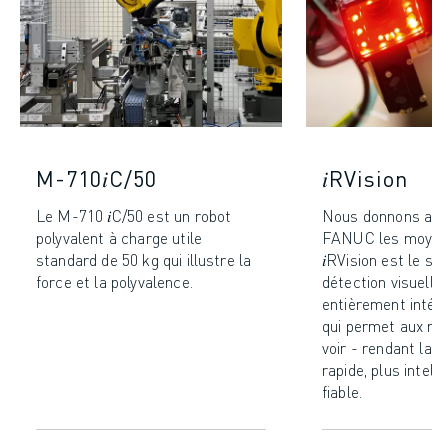
M-710𝑖C/50
𝑖RVision
Le M-710 𝑖C/50 est un robot
Nous donnons aux
polyvalent à charge utile
FANUC les moyens
standard de 50 kg qui illustre la
𝑖RVision est le s
force et la polyvalence.
détection visuelle
entièrement inté
qui permet aux r
voir - rendant la 
rapide, plus intell
fiable.