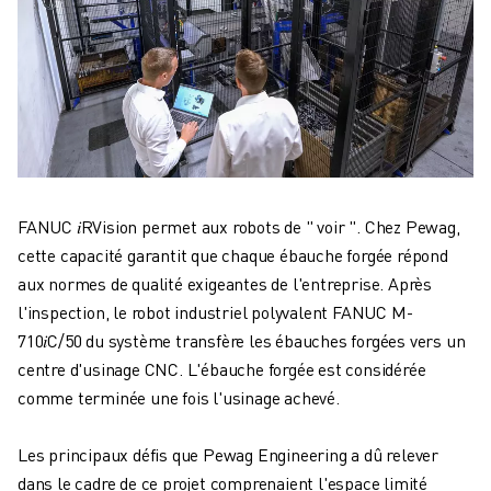
FANUC 𝑖RVision permet aux robots de " voir ". Chez Pewag,
cette capacité garantit que chaque ébauche forgée répond
aux normes de qualité exigeantes de l'entreprise. Après
l'inspection, le robot industriel polyvalent FANUC M-
710𝑖C/50 du système transfère les ébauches forgées vers un
centre d'usinage CNC. L'ébauche forgée est considérée
comme terminée une fois l'usinage achevé.
Les principaux défis que Pewag Engineering a dû relever
dans le cadre de ce projet comprenaient l'espace limité