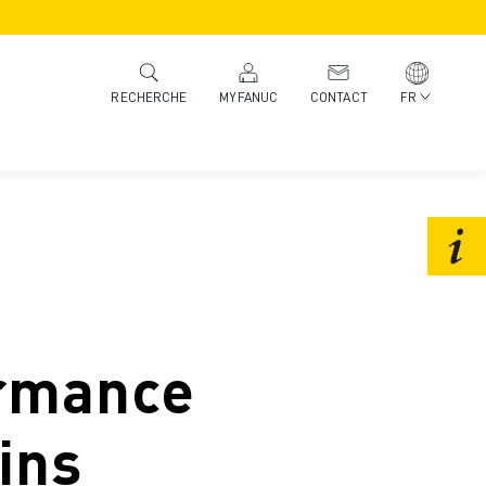
MYFANUC
CONTACT
FR
RECHERCHE
ormance
ins