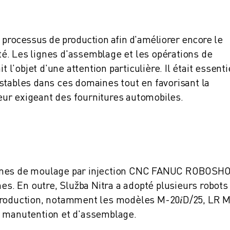
 processus de production afin d'améliorer encore le
ité. Les lignes d'assemblage et les opérations de
t l'objet d'une attention particulière. Il était essenti
stables dans ces domaines tout en favorisant la
cteur exigeant des fournitures automobiles.
hines de moulage par injection CNC FANUC ROBOSHO
nes. En outre, Služba Nitra a adopté plusieurs robots
 production, notamment les modèles M-20
𝑖
D/25, LR 
e manutention et d'assemblage
.