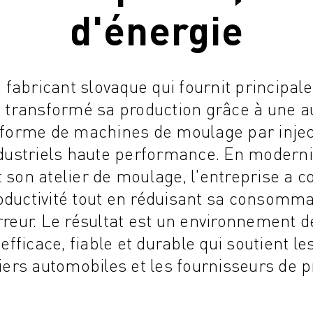
d'énergie
n fabricant slovaque qui fournit principal
a transformé sa production grâce à une a
 forme de machines de moulage par inj
ndustriels haute performance. En moderni
 son atelier de moulage, l'entreprise a 
ductivité tout en réduisant sa consommat
rreur. Le résultat est un environnement d
fficace, fiable et durable qui soutient le
ers automobiles et les fournisseurs de p