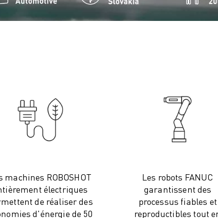
s machines ROBOSHOT
Les robots FANUC
ntièrement électriques
garantissent des
mettent de réaliser des
processus fiables et
onomies d'énergie de 50
reproductibles tout e