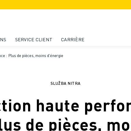
ONS
SERVICE CLIENT
CARRIÈRE
e : Plus de pièces, moins d'énergie
SLUŽBA NITRA
tion haute perf
Plus de pièces, mo