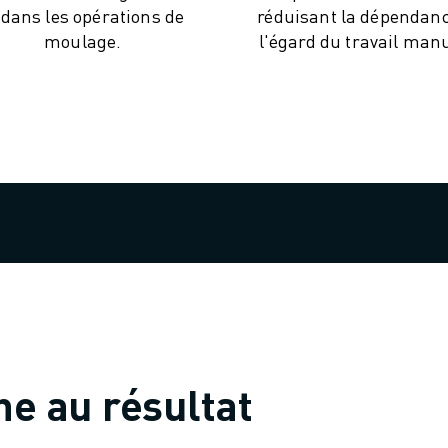
dans les opérations de
réduisant la dépendanc
moulage.
l'égard du travail manu
he au résultat