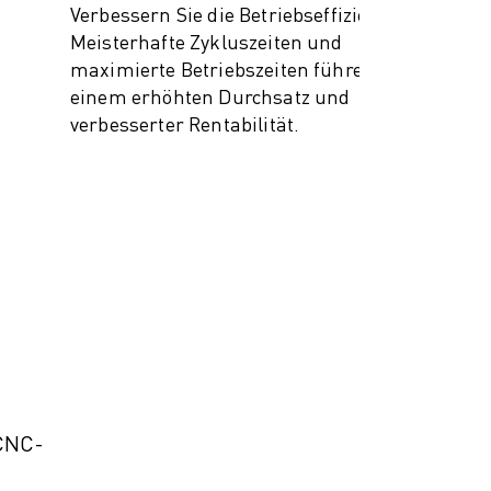
Verbessern Sie die Betriebseffizienz:
Meisterhafte Zykluszeiten und
maximierte Betriebszeiten führen zu
einem erhöhten Durchsatz und
verbesserter Rentabilität.
 CNC-