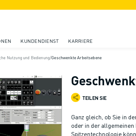
ONEN
KUNDENDIENST
KARRIERE
che Nutzung und Bedienung
/
Geschwenkte Arbeitsebene
Geschwenkt
TEILEN SIE
Ganz gleich, ob Sie in d
oder in der allgemeinen F
Spitzentechnologie könne