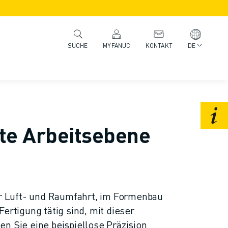
MYFANUC
KONTAKT
DE
SUCHE
e Arbeitsebene
er Luft- und Raumfahrt, im Formenbau
ertigung tätig sind, mit dieser
n Sie eine beispiellose Präzision