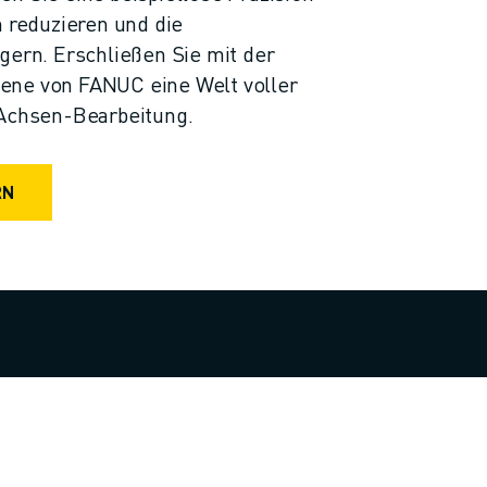
n reduzieren und die
gern. Erschließen Sie mit der
ene von FANUC eine Welt voller
-Achsen-Bearbeitung.
RN