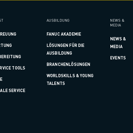
ST
AUSBILDUNG
NEWS &
MEDIA
TREUUNG
FANUC AKADEMIE
NEWS &
RTUNG
LÖSUNGEN FÜR DIE
MEDIA
AUSBILDUNG
BEREITUNG
EVENTS
BRANCHENLÖSUNGEN
ERVICE TOOLS
WORLDSKILLS & YOUNG
LE
TALENTS
TALE SERVICE