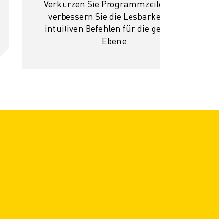
Verkürzen Sie Programmzeilen und
verbessern Sie die Lesbarkeit mit
intuitiven Befehlen für die geneigte
Ebene.