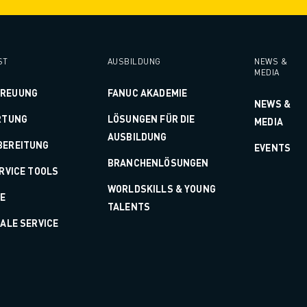
ST
AUSBILDUNG
NEWS &
MEDIA
TREUUNG
FANUC AKADEMIE
NEWS &
RTUNG
LÖSUNGEN FÜR DIE
MEDIA
AUSBILDUNG
BEREITUNG
EVENTS
BRANCHENLÖSUNGEN
ERVICE TOOLS
WORLDSKILLS & YOUNG
LE
TALENTS
TALE SERVICE