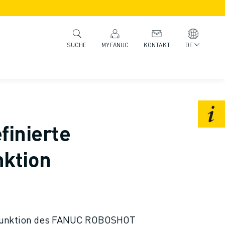
MYFANUC
KONTAKT
DE
SUCHE
finierte
ktion
Funktion des FANUC ROBOSHOT