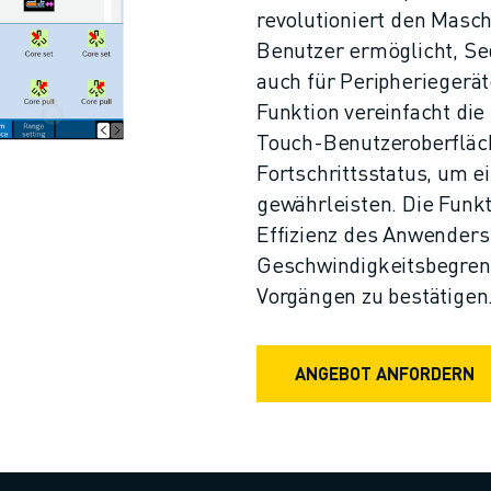
revolutioniert den Masc
Benutzer ermöglicht, Se
auch für Peripheriegerät
Funktion vereinfacht die 
Touch-Benutzeroberfläch
Fortschrittsstatus, um e
gewährleisten. Die Funkt
Effizienz des Anwenders
Geschwindigkeitsbegrenz
Vorgängen zu bestätigen
ANGEBOT ANFORDERN