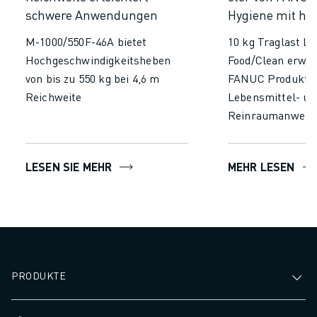
schwere Anwendungen
Hygiene mit ho
M-1000/550F-46A bietet
10 kg Traglast L
Hochgeschwindigkeitsheben
Food/Clean erweit
von bis zu 550 kg bei 4,6 m
FANUC Produktpa
Reichweite
Lebensmittel- un
Reinraumanwend
LESEN SIE MEHR
MEHR LESEN
PRODUKTE