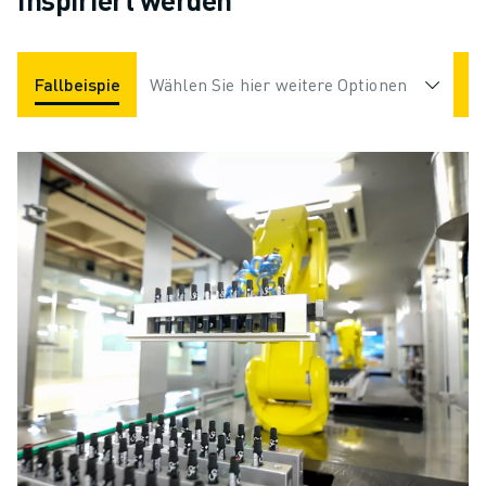
Fallbeispiele
Wählen Sie hier weitere Optionen
Applikationen
Branchen