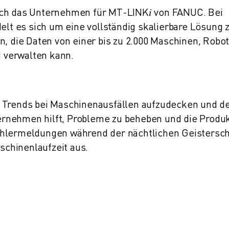
ich das Unternehmen für MT-LINK𝑖 von FANUC. Bei
delt es sich um eine vollständig skalierbare Lösung 
die Daten von einer bis zu 2.000 Maschinen, Robo
 verwalten kann.
m Trends bei Maschinenausfällen aufzudecken und d
rnehmen hilft, Probleme zu beheben und die Produ
ehlermeldungen während der nächtlichen Geistersch
aschinenlaufzeit aus.