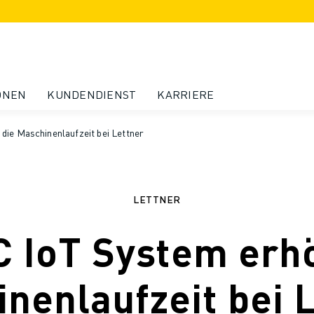
ONEN
KUNDENDIENST
KARRIERE
ie Maschinenlaufzeit bei Lettner
LETTNER
 IoT System erhö
nenlaufzeit bei 