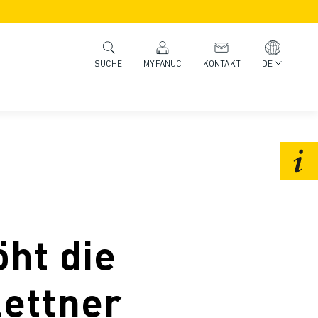
MYFANUC
KONTAKT
DE
SUCHE
ht die
Lettner