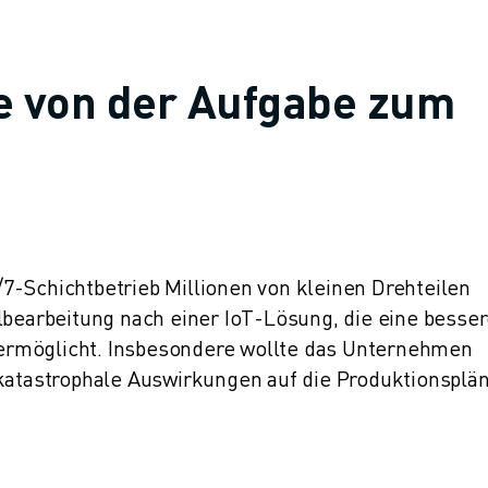
ke von der Aufgabe zum
7-Schichtbetrieb Millionen von kleinen Drehteilen
lbearbeitung nach einer IoT-Lösung, die eine besse
ermöglicht. Insbesondere wollte das Unternehmen
 katastrophale Auswirkungen auf die Produktionsplä