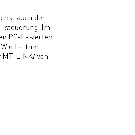
chst auch der
 -steuerung. Im
en PC-basierten
 Wie Lettner
r MT-LINK𝑖 von