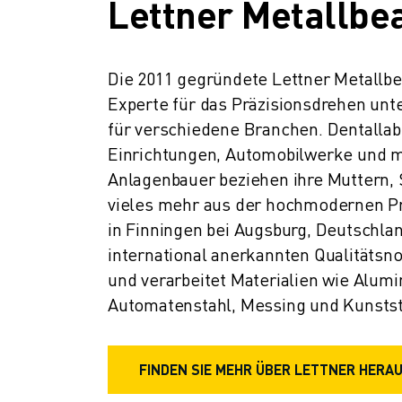
Lettner Metallbe
Die 2011 gegründete Lettner Metallbea
Experte für das Präzisionsdrehen unte
für verschiedene Branchen. Dentallabo
Einrichtungen, Automobilwerke und m
Anlagenbauer beziehen ihre Muttern, S
vieles mehr aus der hochmodernen Pr
in Finningen bei Augsburg, Deutschlan
international anerkannten Qualitätsnor
und verarbeitet Materialien wie Alumin
Automatenstahl, Messing und Kunstst
FINDEN SIE MEHR ÜBER LETTNER HERA