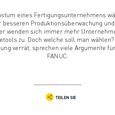
stum eines Fertigungsunternehmens wä
r besseren Produktionsüberwachung und
alter wenden sich immer mehr Unternehm
etools zu. Doch welche soll man wählen?
ung verrät, sprechen viele Argumente fü
FANUC.
TEILEN SIE