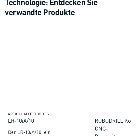
Technologie: Entdecken Sie
verwandte Produkte
ARTICULATED ROBOTS
LR-10𝑖A/10
ROBODRILL Kom
CNC-
Der LR-10𝑖A/10, ein