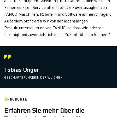
absolut richtige Entscheidung. In 15 Jahren haben wir noch
keinen einzigen Servicefall erlebt! Die Zuverlässigkeit von
FANUC Maschinen, Robotern und Software ist hervorragend.
Außerdem profitieren wir von der lebenslangen
Produktunterstützung von FANUC, so dass wir jederzeit
beruhigt und zuversichtlich in die Zukunft blicken können."
Tobias Unger
GESCHÄFTSFÜHRERIN DER WU GMBH
PRODUKTE
Erfahren Sie mehr über die