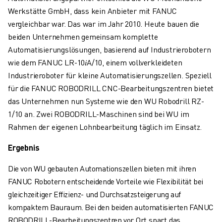
Werkstätte GmbH, dass kein Anbieter mit FANUC
vergleichbar war. Das war im Jahr 2010. Heute bauen die
beiden Unternehmen gemeinsam komplette
Automatisierungslösungen, basierend auf Industrierobotern
wie dem FANUC LR-10𝑖A/10, einem vollverkleideten
Industrieroboter für kleine Automatisierungszellen. Speziell
für die FANUC ROBODRILL CNC-Bearbeitungszentren bietet
das Unternehmen nun Systeme wie den WU Robodrill RZ-
1/10 an. Zwei ROBODRILL-Maschinen sind bei WU im
Rahmen der eigenen Lohnbearbeitung täglich im Einsatz.
Ergebnis
Die von WU gebauten Automationszellen bieten mit ihren
FANUC Robotern entscheidende Vorteile wie Flexibilität bei
gleichzeitiger Effizienz- und Durchsatzsteigerung auf
kompaktem Bauraum. Bei den beiden automatisierten FANUC
ROBODRILL-Bearbeitungszentren vor Ort spart das