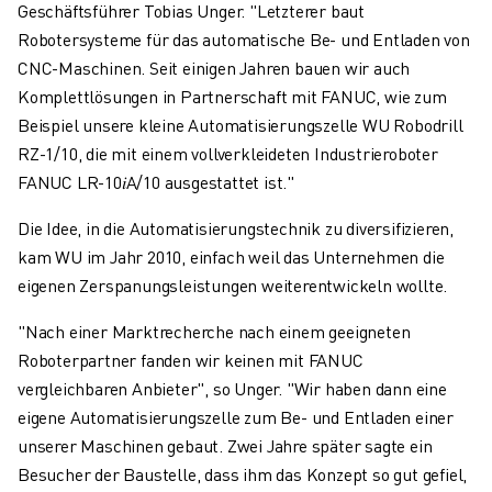
Geschäftsführer Tobias Unger. "Letzterer baut
Robotersysteme für das automatische Be- und Entladen von
CNC-Maschinen. Seit einigen Jahren bauen wir auch
Komplettlösungen in Partnerschaft mit FANUC, wie zum
Beispiel unsere kleine Automatisierungszelle WU Robodrill
RZ-1/10, die mit einem vollverkleideten Industrieroboter
FANUC LR-10𝑖A/10 ausgestattet ist."
Die Idee, in die Automatisierungstechnik zu diversifizieren,
kam WU im Jahr 2010, einfach weil das Unternehmen die
eigenen Zerspanungsleistungen weiterentwickeln wollte.
"Nach einer Marktrecherche nach einem geeigneten
Roboterpartner fanden wir keinen mit FANUC
vergleichbaren Anbieter", so Unger. "Wir haben dann eine
eigene Automatisierungszelle zum Be- und Entladen einer
unserer Maschinen gebaut. Zwei Jahre später sagte ein
Besucher der Baustelle, dass ihm das Konzept so gut gefiel,