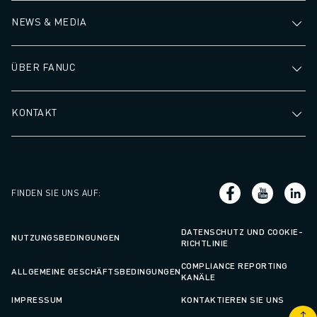
NEWS & MEDIA
ÜBER FANUC
KONTAKT
FINDEN SIE UNS AUF
:
DATENSCHUTZ UND COOKIE-
NUTZUNGSBEDINGUNGEN
RICHTLINIE
COMPLIANCE REPORTING
ALLGEMEINE GESCHÄFTSBEDINGUNGEN
KANÄLE
IMPRESSUM
KONTAKTIEREN SIE UNS