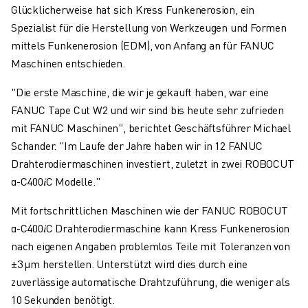
Glücklicherweise hat sich Kress Funkenerosion, ein
Spezialist für die Herstellung von Werkzeugen und Formen
mittels Funkenerosion (EDM), von Anfang an für FANUC
Maschinen entschieden.
"Die erste Maschine, die wir je gekauft haben, war eine
FANUC Tape Cut W2 und wir sind bis heute sehr zufrieden
mit FANUC Maschinen", berichtet Geschäftsführer Michael
Schander. "Im Laufe der Jahre haben wir in 12 FANUC
Drahterodiermaschinen investiert, zuletzt in zwei ROBOCUT
α-C400𝑖C Modelle."
Mit fortschrittlichen Maschinen wie der FANUC ROBOCUT
α-C400𝑖C Drahterodiermaschine kann Kress Funkenerosion
nach eigenen Angaben problemlos Teile mit Toleranzen von
±3 µm herstellen. Unterstützt wird dies durch eine
zuverlässige automatische Drahtzuführung, die weniger als
10 Sekunden benötigt.