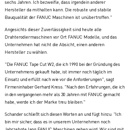
sechs Jahren. Ich bezweifle, dass irgendein anderer
Hersteller da mithalten kann. Die robuste und stabile
Bauqualität der FANUC Maschinen ist unübertroffen."
Angesichts dieser Zuverlässigkeit sind heute alle
Drahterodiermaschinen vor Ort FANUC Modelle, und das
Unternehmen hat nicht die Absicht, einen anderen
Hersteller zu wählen.
"Die FANUC Tape Cut W2, die ich 1990 bei der Gründung des
Unternehmens gekauft habe, ist immer noch täglich im
Einsatz und erfüllt nach wie vor die Anforderungen", sagt
Firmeninhaber Gerhard Kress. "Nach den Erfahrungen, die ich
in den vergangenen mehr als 30 Jahren mit FANUC gemacht
habe, werde ich der Marke treu bleiben."
Schander schließt sich diesen Worten an und fügt hinzu: "Ich
bin mir sicher, dass es in unserem Unternehmen noch
Jahrzehnte lang FANUC Maschinen geben wird. Wir sind mit