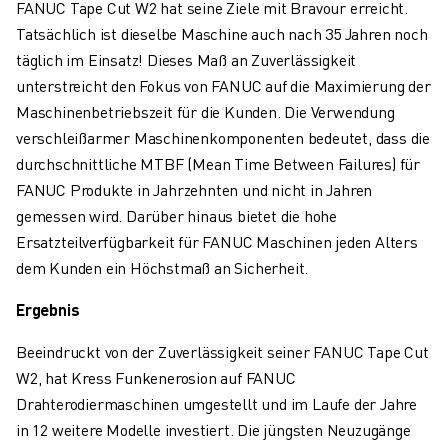
FANUC Tape Cut W2 hat seine Ziele mit Bravour erreicht.
Tatsächlich ist dieselbe Maschine auch nach 35 Jahren noch
täglich im Einsatz! Dieses Maß an Zuverlässigkeit
unterstreicht den Fokus von FANUC auf die Maximierung der
Maschinenbetriebszeit für die Kunden. Die Verwendung
verschleißarmer Maschinenkomponenten bedeutet, dass die
durchschnittliche MTBF (Mean Time Between Failures) für
FANUC Produkte in Jahrzehnten und nicht in Jahren
gemessen wird. Darüber hinaus bietet die hohe
Ersatzteilverfügbarkeit für FANUC Maschinen jeden Alters
dem Kunden ein Höchstmaß an Sicherheit.
Ergebnis
Beeindruckt von der Zuverlässigkeit seiner FANUC Tape Cut
W2, hat Kress Funkenerosion auf FANUC
Drahterodiermaschinen umgestellt und im Laufe der Jahre
in 12 weitere Modelle investiert. Die jüngsten Neuzugänge