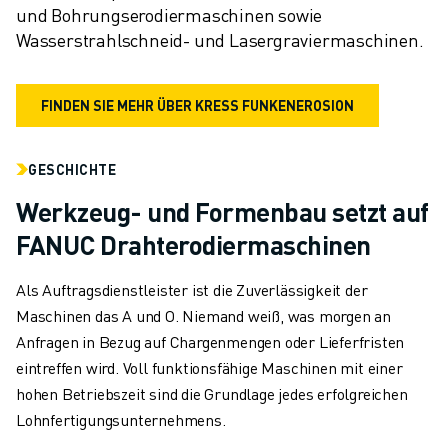
und Bohrungserodiermaschinen sowie 
Wasserstrahlschneid- und Lasergraviermaschinen.
FINDEN SIE MEHR ÜBER KRESS FUNKENEROSION
GESCHICHTE
Werkzeug- und Formenbau setzt auf
FANUC Drahterodiermaschinen
Als Auftragsdienstleister ist die Zuverlässigkeit der
Maschinen das A und O. Niemand weiß, was morgen an
Anfragen in Bezug auf Chargenmengen oder Lieferfristen
eintreffen wird. Voll funktionsfähige Maschinen mit einer
hohen Betriebszeit sind die Grundlage jedes erfolgreichen
Lohnfertigungsunternehmens.