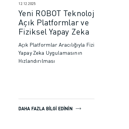
12.12.2025
Yeni ROBOT Teknolojisi:
Açık Platformlar ve
Fiziksel Yapay Zeka
Açık Platformlar Aracılığıyla Fiziksel
Yapay Zeka Uygulamasının
Hızlandırılması
DAHA FAZLA BILGI EDININ