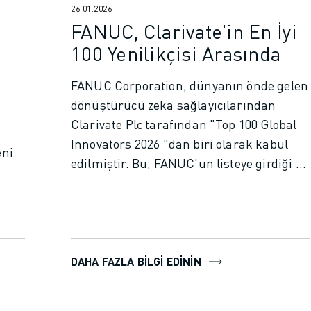
26.01.2026
FANUC, Clarivate'in En İyi
100 Yenilikçisi Arasında
FANUC Corporation, dünyanın önde gelen
dönüştürücü zeka sağlayıcılarından
Clarivate Plc tarafından "Top 100 Global
Innovators 2026 "dan biri olarak kabul
eni
edilmiştir. Bu, FANUC'un listeye girdiği 7.
ve üst üste 5. yıldır.
DAHA FAZLA BILGI EDININ