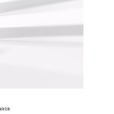
neklik