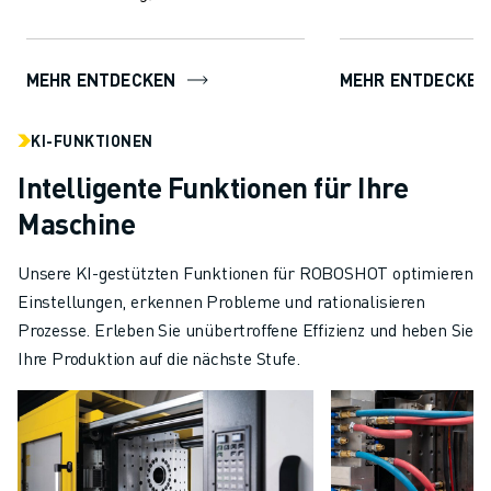
Effizienz für eine b
beinhaltet AI-Funktionen für
Produkten. Di...
Prozessstabilität und Qualit...
MEHR ENTDECKEN
MEHR ENTDECKEN
KI-FUNKTIONEN
Intelligente Funktionen für Ihre
Maschine
Unsere KI-gestützten Funktionen für ROBOSHOT optimieren
Einstellungen, erkennen Probleme und rationalisieren
Prozesse. Erleben Sie unübertroffene Effizienz und heben Sie
Ihre Produktion auf die nächste Stufe.