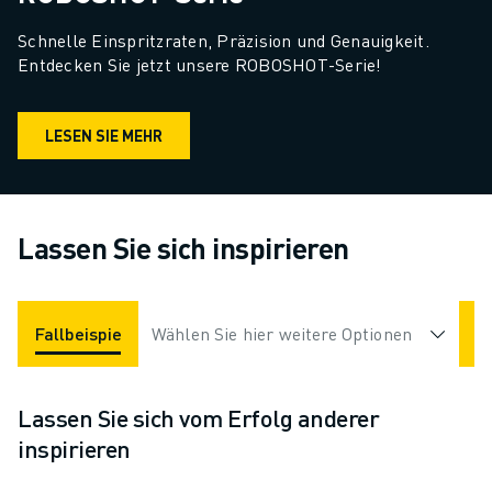
Schnelle Einspritzraten, Präzision und Genauigkeit. 
Entdecken Sie jetzt unsere ROBOSHOT-Serie!
LESEN SIE MEHR
Lassen Sie sich inspirieren
Fallbeispiele
Wählen Sie hier weitere Optionen
Applikationen
Branchen
Lassen Sie sich vom Erfolg anderer
inspirieren