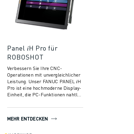
Panel 𝑖H Pro für
ROBOSHOT
Verbessern Sie Ihre CNC-
Operationen mit unvergleichlicher
Leistung. Unser FANUC PANEL 𝑖H
Pro ist eine hochmoderne Display-
Einheit, die PC-Funktionen nahtlos
in die CNC-Funktionen integriert
und so ...
MEHR ENTDECKEN