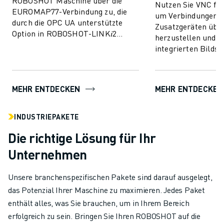
ROBOSHOT Maschine über die
Nutzen Sie VNC f
EUROMAP77-Verbindung zu, die
um Verbindungen m
durch die OPC UA unterstützte
Zusatzgeräten übe
Option in ROBOSHOT-LINK𝑖2
herzustellen und s
ermöglicht wird. Ermöglicht den
integrierten Bilds
Austausch von Überwac...
der ROBOSHOT-Dis
zu erleichtern.
MEHR ENTDECKEN
MEHR ENTDECKEN
INDUSTRIEPAKETE
Die richtige Lösung für Ihr
Unternehmen
Unsere branchenspezifischen Pakete sind darauf ausgelegt,
das Potenzial Ihrer Maschine zu maximieren. Jedes Paket
enthält alles, was Sie brauchen, um in Ihrem Bereich
erfolgreich zu sein. Bringen Sie Ihren ROBOSHOT auf die