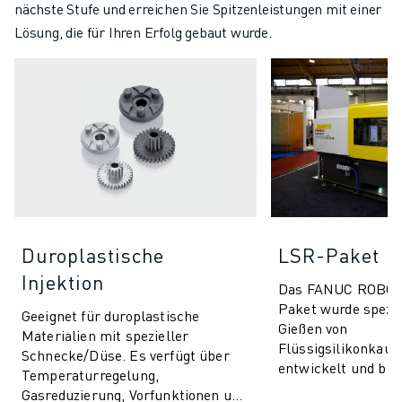
nächste Stufe und erreichen Sie Spitzenleistungen mit einer
Lösung, die für Ihren Erfolg gebaut wurde.
Duroplastische
LSR-Paket
Injektion
Das FANUC ROBO
Paket wurde spezie
Geeignet für duroplastische
Gießen von
Materialien mit spezieller
Flüssigsilikonkaut
Schnecke/Düse. Es verfügt über
entwickelt und bie
Temperaturregelung,
unvergleichliche P
Gasreduzierung, Vorfunktionen und