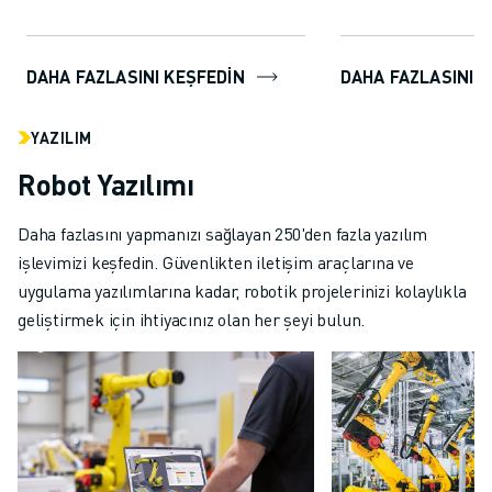
kapasitesini kapsar v...
da...
DAHA FAZLASINI KEŞFEDIN
DAHA FAZLASINI K
YAZILIM
Robot Yazılımı
Daha fazlasını yapmanızı sağlayan 250'den fazla yazılım
işlevimizi keşfedin. Güvenlikten iletişim araçlarına ve
uygulama yazılımlarına kadar, robotik projelerinizi kolaylıkla
geliştirmek için ihtiyacınız olan her şeyi bulun.