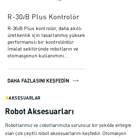
R-30𝑖B Plus Kontrolör
R-30𝑖B Plus kontrolör, daha akıllı
üretkenlik için tasarlanmış yüksek
performanslı bir kontrolördür.
İmalat sektöründe robotların ve
otomasyonun kullanımını
kolaylaştırmak üzere
geliştirilmiştir. B...
DAHA FAZLASINI KEŞFEDIN
AKSESUARLAR
Robot Aksesuarları
Robotlarımız ve cobotlarımızla sorunsuz bir şekilde entegre
olan çok çeşitli robot aksesuarlarını keşfedin. Otomasyon