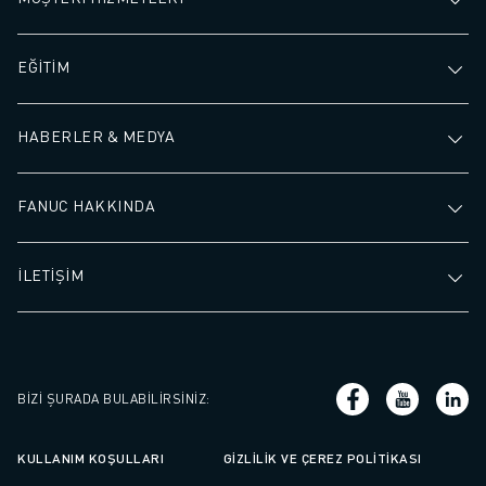
EĞİTİM
HABERLER & MEDYA
FANUC HAKKINDA
İLETİŞİM
BIZI ŞURADA BULABILIRSINIZ
:
KULLANIM KOŞULLARI
GIZLILIK VE ÇEREZ POLITIKASI