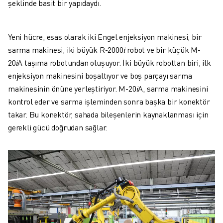
şeklinde basit bir yapıdaydı.
Yeni hücre, esas olarak iki Engel enjeksiyon makinesi, bir
sarma makinesi, iki büyük R-2000𝑖 robot ve bir küçük M-
20𝑖A taşıma robotundan oluşuyor. İki büyük robottan biri, ilk
enjeksiyon makinesini boşaltıyor ve boş parçayı sarma
makinesinin önüne yerleştiriyor. M-20𝑖A, sarma makinesini
kontrol eder ve sarma işleminden sonra başka bir konektör
takar. Bu konektör, sahada bileşenlerin kaynaklanması için
gerekli gücü doğrudan sağlar.