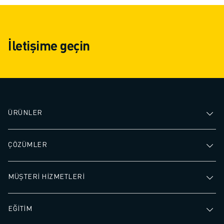
İletişime geçin
ÜRÜNLER
ÇÖZÜMLER
MÜŞTERİ HİZMETLERİ
EĞİTİM