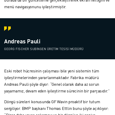
menü navigasyonunu iyileştirmiştir.
Andreas Pauli
GEORG FISCHER SUBINGEN ÜRETIM TESISI MÜDÜRÜ
Eski robot hücresinin çalışması bile yeni sistemin tüm
iyileştirmelerinden yararlanmaktadır. Fabrika müdürü
Andreas Pauli şöyle diyor: “Genel olarak daha az sorun
yaşamamız, devam eden iyileştirme sürecinin bir parçasıdır.”
Döngü süreleri konusunda GF Wavin proaktif bir tutum
sergiliyor. BMP başkanı Thomas Ettlin bunu şöyle açıklıyor:
“Biraz daha yavaş çalışmayı ve bir döngüye iki saniye