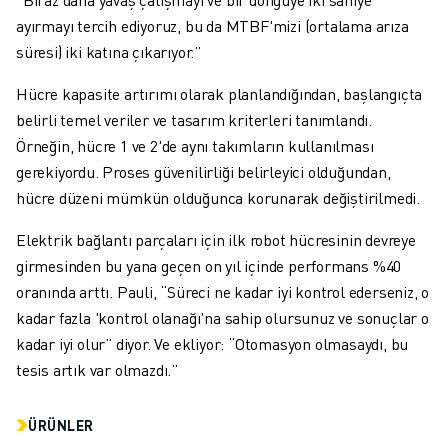
ayırmayı tercih ediyoruz, bu da MTBF'mizi (ortalama arıza
süresi) iki katına çıkarıyor.”
Hücre kapasite artırımı olarak planlandığından, başlangıçta
belirli temel veriler ve tasarım kriterleri tanımlandı.
Örneğin, hücre 1 ve 2'de aynı takımların kullanılması
gerekiyordu. Proses güvenilirliği belirleyici olduğundan,
hücre düzeni mümkün olduğunca korunarak değiştirilmedi.
Elektrik bağlantı parçaları için ilk robot hücresinin devreye
girmesinden bu yana geçen on yıl içinde performans %40
oranında arttı. Pauli, “Süreci ne kadar iyi kontrol ederseniz, o
kadar fazla 'kontrol olanağı'na sahip olursunuz ve sonuçlar o
kadar iyi olur” diyor. Ve ekliyor: “Otomasyon olmasaydı, bu
tesis artık var olmazdı.”
ÜRÜNLER