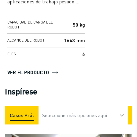
aplicaciones de trabajo pesado.
Con un alcance de 1643 mm, el ...
CAPACIDAD DE CARGA DEL
50 kg
ROBOT
1643 mm
ALCANCE DEL ROBOT
6
EJES
VER EL PRODUCTO
Inspírese
Casos Prácticos
Seleccione más opciones aquí
Aplicaciones
Industrias