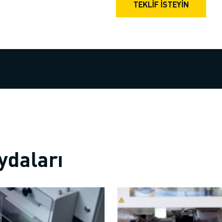
TEKLIF İSTEYIN
ydaları