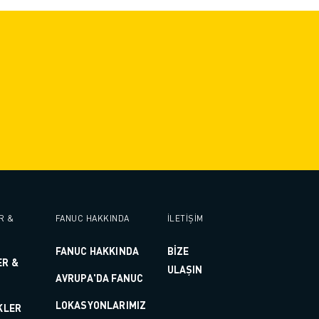
R &
FANUC HAKKINDA
İLETİŞİM
FANUC HAKKINDA
BİZE
ER &
ULAŞIN
AVRUPA'DA FANUC
LOKASYONLARIMIZ
KLER