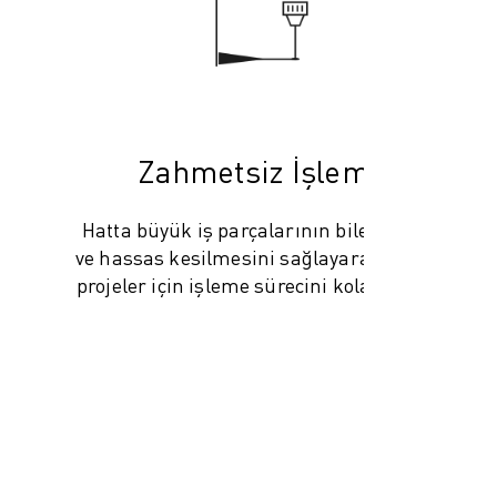
Zahmetsiz İşleme
Hatta büyük iş parçalarının bile düzgün
ve hassas kesilmesini sağlayarak, büyük
projeler için işleme sürecini kolaylaştırır.