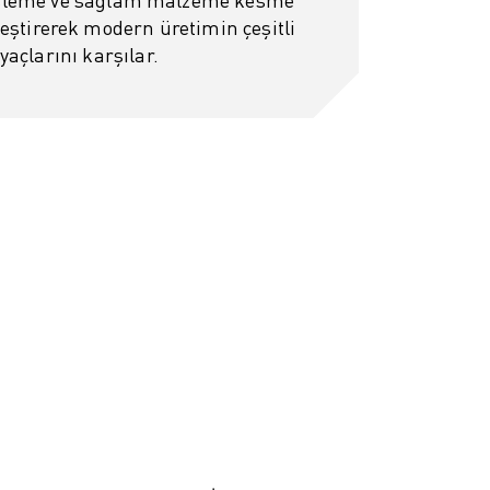
leştirerek modern üretimin çeşitli
iyaçlarını karşılar.