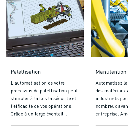
Palettisation
Manutention
L'automatisation de votre
Automatisez la m
processus de palettisation peut
des matériaux av
stimuler à la fois la sécurité et
industriels pour 
l'efficacité de vos opérations.
nombreux avantag
Grâce à un large éventail
entreprise. Améli
d'options, vous trouverez la
considérablement
solution idéale en fonction de la
efficacité et votr