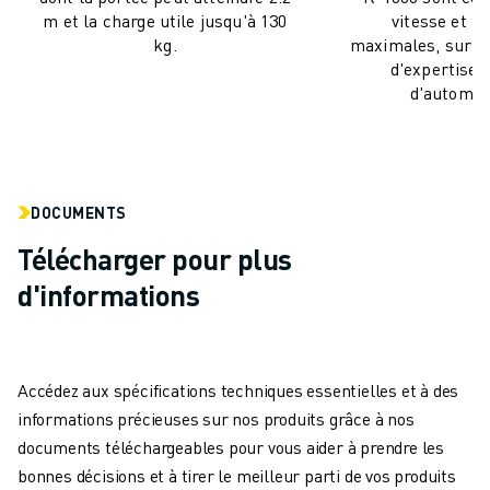
REJOIGNEZ-NOUS
m et la charge utile jusqu'à 130
vitesse et un
CONTACT
kg.
maximales, sur l
CONTACT
d'expertise 
LOCALISATION DES SITES
d'automati
IMPRESSION
DOCUMENTS
Télécharger pour plus
d'informations
Accédez aux spécifications techniques essentielles et à des
informations précieuses sur nos produits grâce à nos
documents téléchargeables pour vous aider à prendre les
bonnes décisions et à tirer le meilleur parti de vos produits