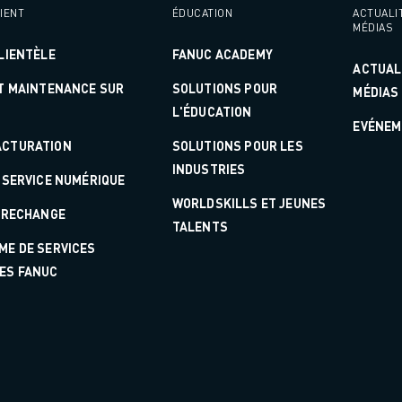
IENT
ÉDUCATION
ACTUALI
MÉDIAS
LIENTÈLE
FANUC ACADEMY
ACTUAL
ET MAINTENANCE SUR
SOLUTIONS POUR
MÉDIAS
L'ÉDUCATION
EVÉNEM
CTURATION
SOLUTIONS POUR LES
INDUSTRIES
 SERVICE NUMÉRIQUE
WORLDSKILLS ET JEUNES
E RECHANGE
TALENTS
ITÉ DE LA PRODUCTION (IOT)
ME DE SERVICES
ES FANUC