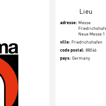
Lieu
adresse
:
Messe
Friedrichshaf
Neue Messe 1
ville
:
Friedrichshafen
code postal
:
88046
pays
:
Germany