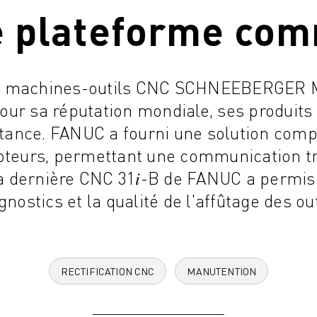
e plateforme co
de machines-outils CNC SCHNEEBERGER 
ur sa réputation mondiale, ses produits
stance. FANUC a fourni une solution comp
oteurs, permettant une communication t
a dernière CNC 31𝑖-B de FANUC a permis
gnostics et la qualité de l'affûtage des out
RECTIFICATION CNC
MANUTENTION