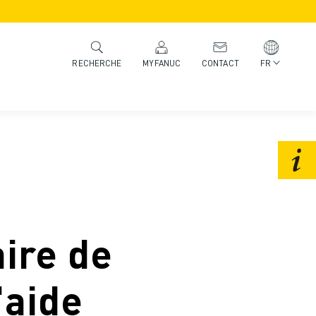
MYFANUC
CONTACT
FR
RECHERCHE
ire de
'aide