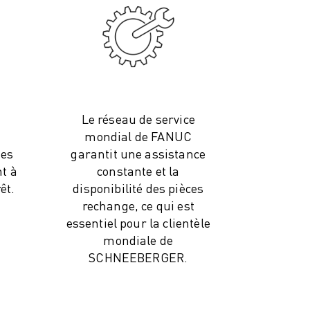
Le réseau de service
mondial de FANUC
des
garantit une assistance
t à
constante et la
êt.
disponibilité des pièces
rechange, ce qui est
essentiel pour la clientèle
mondiale de
SCHNEEBERGER.