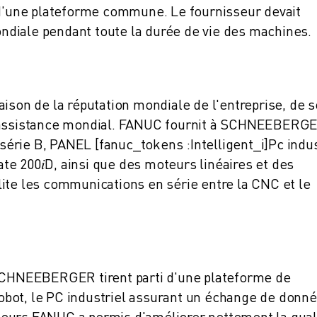
 d'une plateforme commune. Le fournisseur devait
diale pendant toute la durée de vie des machines.
on de la réputation mondiale de l'entreprise, de s
d'assistance mondial. FANUC fournit à SCHNEEBERG
série B, PANEL
[fanuc_tokens :Intelligent_i]
Pc indus
ate 200
𝑖
D, ainsi que des moteurs linéaires et des
ilite les communications en série entre la CNC et le
 SCHNEEBERGER tirent parti d'une plateforme de
bot, le PC industriel assurant un échange de donn
moteurs FANUC a permis d'améliorer nettement la qual