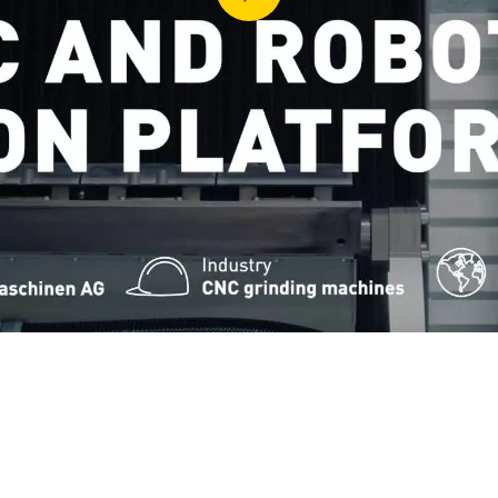
ITÉ DE LA PRODUCTION (IOT)