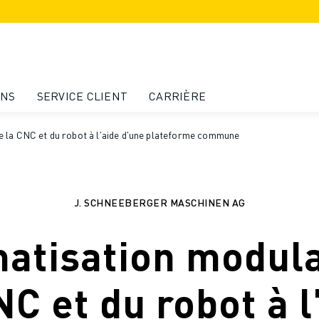
ONS
SERVICE CLIENT
CARRIÈRE
 la CNC et du robot à l'aide d'une plateforme commune
J. SCHNEEBERGER MASCHINEN AG
atisation modula
NC et du robot à l