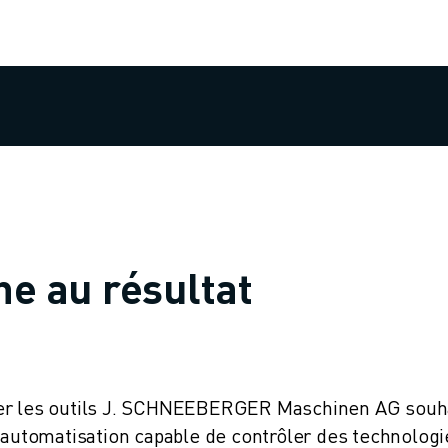
he au résultat
ter les outils J. SCHNEEBERGER Maschinen AG souha
d'automatisation capable de contrôler des technologi