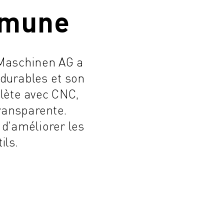
mmune
Maschinen AG a
 durables et son
lète avec CNC,
ransparente.
 d'améliorer les
ils.