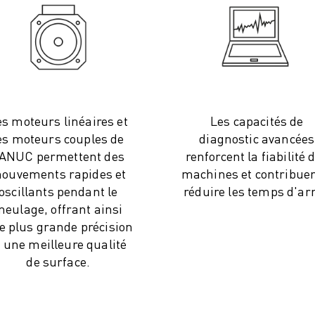
es moteurs linéaires et
Les capacités de
es moteurs couples de
diagnostic avancées
ANUC permettent des
renforcent la fiabilité 
ouvements rapides et
machines et contribuen
oscillants pendant le
réduire les temps d'arr
eulage, offrant ainsi
e plus grande précision
t une meilleure qualité
de surface.