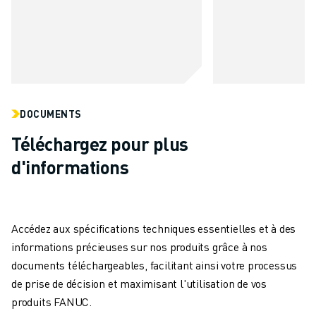
REJOIGNEZ-NOUS
CONTACT
CONTACT
LOCALISATION DES SITES
IMPRESSION
DOCUMENTS
Téléchargez pour plus
d'informations
Accédez aux spécifications techniques essentielles et à des
informations précieuses sur nos produits grâce à nos
documents téléchargeables, facilitant ainsi votre processus
de prise de décision et maximisant l'utilisation de vos
produits FANUC.