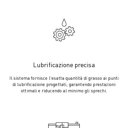
FOOD & BEVERAGE
MEDICALE
PLASTICA
MAGAZZINAGGIO, LOGISTICA, SPEDIZIONI E PACCHI
APPLICAZIONI
TUTTE LE APPLICAZIONI
MACCHINE A 5 ASSI
SALDATURA AD ARCO
Lubrificazione precisa
ASSEMBLAGGIO
RETTIFICA CNC
Il sistema fornisce l'esatta quantità di grasso ai punti
FRESATURA CNC
di lubrificazione progettati, garantendo prestazioni
TORNITURA CNC
ottimali e riducendo al minimo gli sprechi.
FORATURA E MASCHIATURA AD ALTA VELOCITÀ
STAMPAGGIO A INIEZIONE
ASSERVIMENTO MACCHINA
MOVIMENTAZIONE DEI MATERIALI
VERNICIATURA