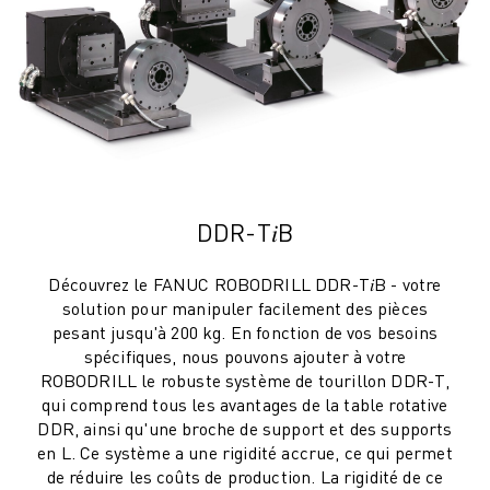
REJOIGNEZ-NOUS
CONTACT
CONTACT
LOCALISATION DES SITES
IMPRESSION
DDR-T𝑖B
Découvrez le FANUC ROBODRILL DDR-T𝑖B - votre
solution pour manipuler facilement des pièces
pesant jusqu'à 200 kg. En fonction de vos besoins
spécifiques, nous pouvons ajouter à votre
ROBODRILL le robuste système de tourillon DDR-T,
qui comprend tous les avantages de la table rotative
DDR, ainsi qu'une broche de support et des supports
en L. Ce système a une rigidité accrue, ce qui permet
de réduire les coûts de production. La rigidité de ce