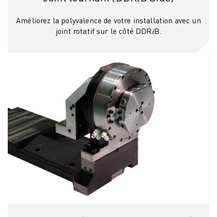
Améliorez la polyvalence de votre installation avec un
joint rotatif sur le côté DDR𝑖B.