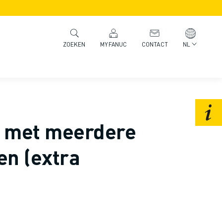
MYFANUC
CONTACT
NL
ZOEKEN
n met meerdere
n (extra