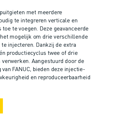
puitgieten met meerdere
dig te integreren verticale en
ts toe te voegen. Deze geavanceerde
het mogelijk om drie verschillende
te injecteren. Dankzij de extra
één productiecyclus twee of drie
n verwerken. Aangestuurd door de
 van FANUC, bieden deze injectie-
wkeurigheid en reproduceerbaarheid