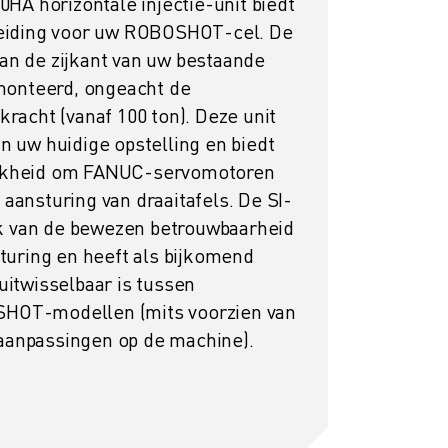
A horizontale injectie-unit biedt
breiding voor uw ROBOSHOT-cel. De
an de zijkant van uw bestaande
onteerd, ongeacht de
kracht (vanaf 100 ton). Deze unit
in uw huidige opstelling en biedt
ijkheid om FANUC-servomotoren
 aansturing van draaitafels. De SI-
k van de bewezen betrouwbaarheid
ring en heeft als bijkomend
uitwisselbaar is tussen
SHOT-modellen (mits voorzien van
aanpassingen op de machine).