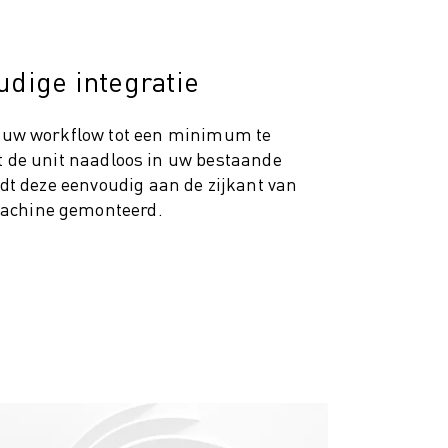
dige integratie
 uw workflow tot een minimum te
t de unit naadloos in uw bestaande
t deze eenvoudig aan de zijkant van
achine gemonteerd.