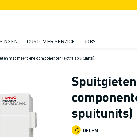
SINGEN
CUSTOMER SERVICE
JOBS
ieten met meerdere componenten (extra spuitunits)
Spuitgiete
componente
spuitunits)
DELEN