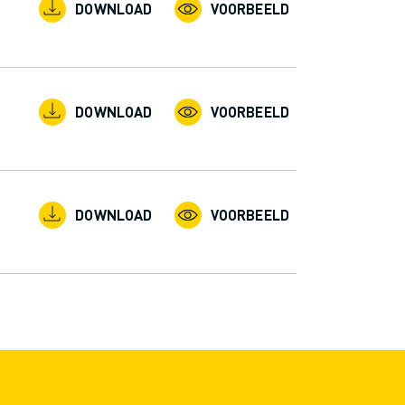
DOWNLOAD
VOORBEELD
DOWNLOAD
VOORBEELD
DOWNLOAD
VOORBEELD